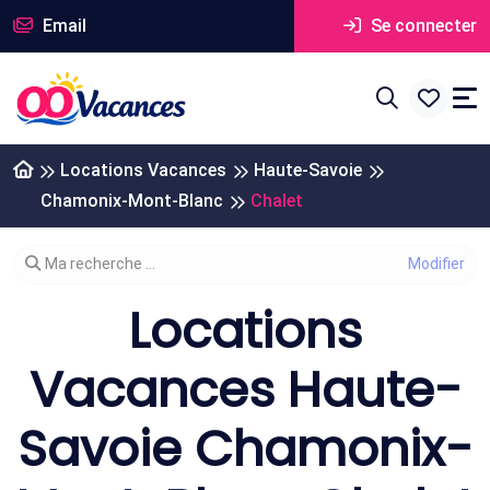
Email
Se connecter
Locations Vacances
Haute-Savoie
Chamonix-Mont-Blanc
Chalet
Modifier votre recherche
Ma recherche ...
Locations
Vacances Haute-
Savoie Chamonix-