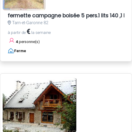
fermette campagne boisée 5 pers.1 lits 140 ,1 lit 90
Tarn-et-Garonne 82
€
à partir de
la semaine
4
personne(s)
Ferme