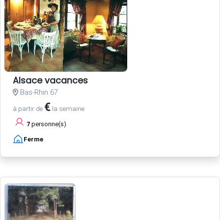
Alsace vacances
Bas-Rhin 67
€
à partir de
la semaine
7
personne(s)
Ferme