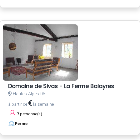
Domaine de Sivas - La Ferme Balayres
Hautes-Alpes 05
€
à partir de
la semaine
7
personne(s)
Ferme