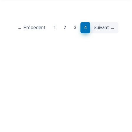
(current)
← Précédent
1
2
3
4
Suivant →