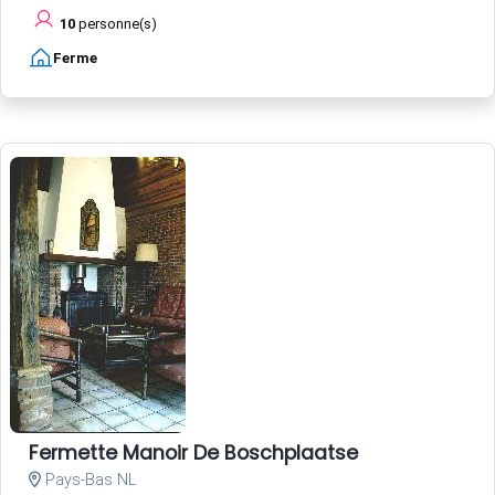
10
personne(s)
Ferme
Fermette Manoir De Boschplaatse
Pays-Bas NL