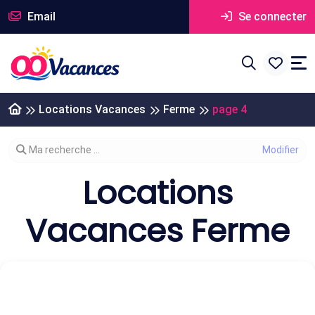
Email
Se connecter
Locations Vacances
Ferme
page 4
Modifier votre recherche
Ma recherche ...
Locations
Vacances Ferme