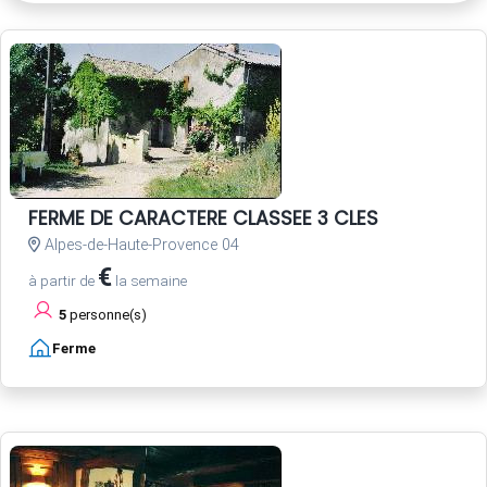
FERME DE CARACTERE CLASSEE 3 CLES
Alpes-de-Haute-Provence 04
€
à partir de
la semaine
5
personne(s)
Ferme