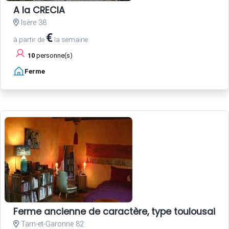
A la CRECIA
Isère 38
€
à partir de
la semaine
10
personne(s)
Ferme
Ferme ancienne de caractère, type toulousaine
Tarn-et-Garonne 82