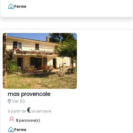
Ferme
mas provencale
Var 83
€
à partir de
la semaine
5
personne(s)
Ferme