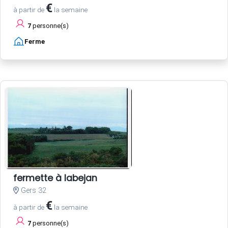
€
à partir de
la semaine
7
personne(s)
Ferme
fermette à labejan
Gers 32
€
à partir de
la semaine
7
personne(s)