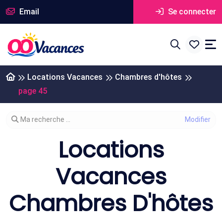
Email
Se connecter
Locations Vacances
Chambres d'hôtes
page 45
Modifier votre recherche
Ma recherche ...
Locations
Vacances
Chambres D'hôtes