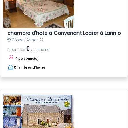
chambre d'hote à Convenant Loarer à Lannion
Côtes-d'Armor 22
€
à partir de
la semaine
4
personne(s)
Chambres d'hôtes