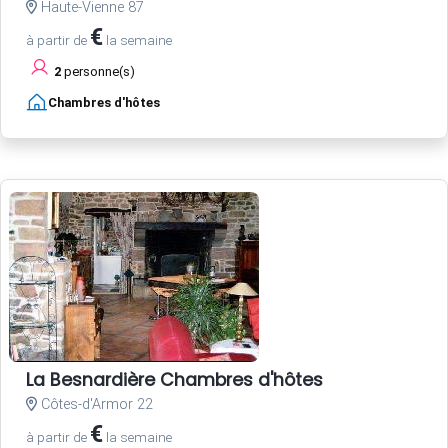
Haute-Vienne 87
€
à partir de
la semaine
2
personne(s)
Chambres d'hôtes
La Besnardière Chambres d'hôtes
Côtes-d'Armor 22
€
à partir de
la semaine