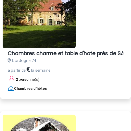
Chambres charme et table d'hote près de SARL
Dordogne 24
€
à partir de
la semaine
2
personne(s)
Chambres d'hôtes