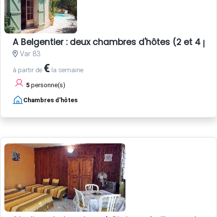
A Belgentier : deux chambres d'hôtes (2 et 4 p
Var 83
€
à partir de
la semaine
5
personne(s)
Chambres d'hôtes