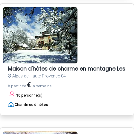
Maison d'hôtes de charme en montagne Les M
Alpes-de-Haute-Provence 04
€
à partir de
la semaine
10
personne(s)
Chambres d'hôtes