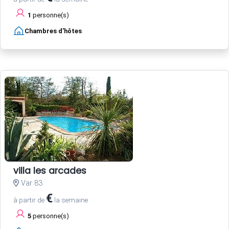
1
personne(s)
Chambres d'hôtes
villa les arcades
Var 83
€
à partir de
la semaine
5
personne(s)