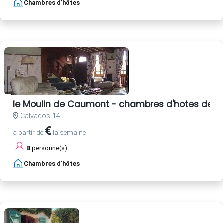
Chambres d'hôtes
le Moulin de Caumont - chambres d'hotes de 
Calvados 14
€
à partir de
la semaine
8
personne(s)
Chambres d'hôtes