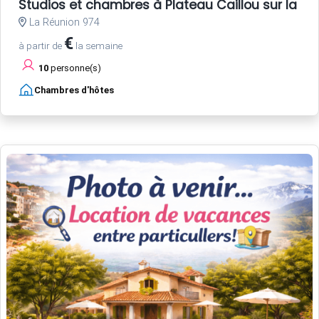
Studios et chambres à Plateau Caillou sur la côte
La Réunion 974
€
à partir de
la semaine
10
personne(s)
Chambres d'hôtes