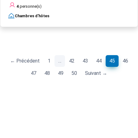
4
personne(s)
Chambres d'hôtes
(current)
← Précédent
1
…
42
43
44
45
46
47
48
49
50
Suivant →