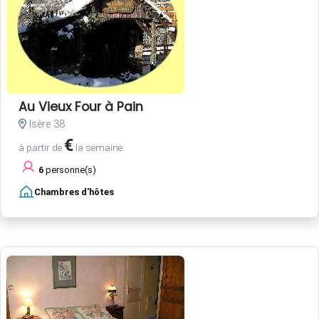
Au Vieux Four à Pain
Isère 38
€
à partir de
la semaine
6
personne(s)
Chambres d'hôtes