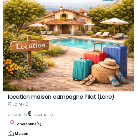
location maison campagne Pilat (Loire)
Loire 42
€
à partir de
la semaine
2
personne(s)
Maison