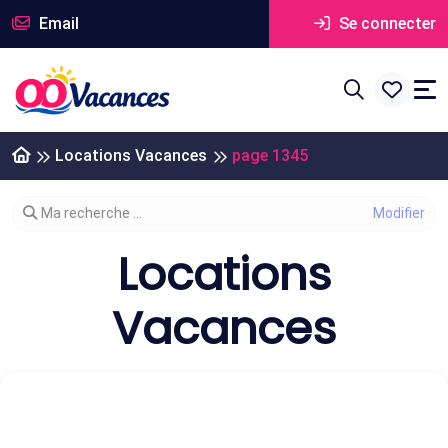
Email
Se connecter
Locations Vacances
page 1345
Modifier votre recherche
Ma recherche ...
Locations
Vacances