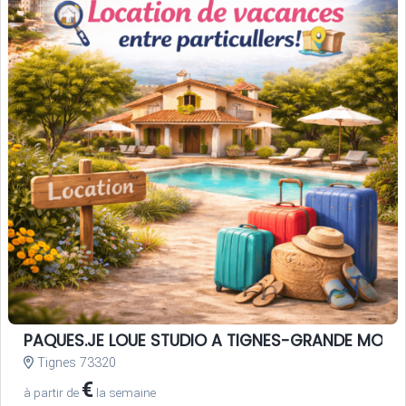
PAQUES.JE LOUE STUDIO A TIGNES-GRANDE MOTTE
Tignes 73320
€
à partir de
la semaine