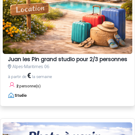
Juan les Pin grand studio pour 2/3 personnes p
Alpes-Maritimes 06
€
à partir de
la semaine
2
personne(s)
Studio