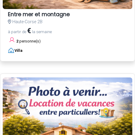
Entre mer et montagne
Haute-Corse 2B
€
à partir de
la semaine
2
personne(s)
Villa