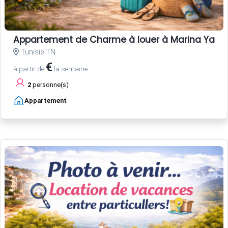
Appartement de Charme à louer à Marina Ya
Tunisie TN
€
à partir de
la semaine
2
personne(s)
Appartement