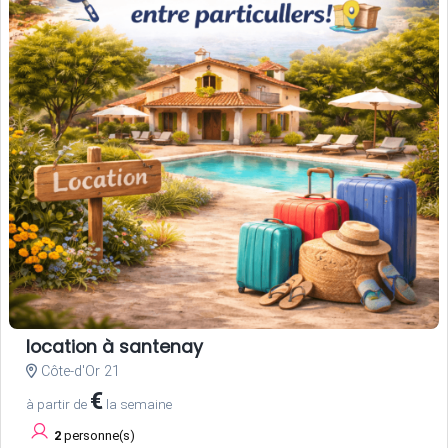
location à santenay
Côte-d'Or 21
€
à partir de
la semaine
2
personne(s)