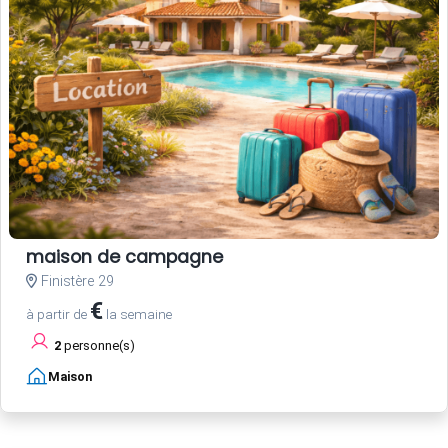
maison de campagne
Finistère 29
€
à partir de
la semaine
2
personne(s)
Maison