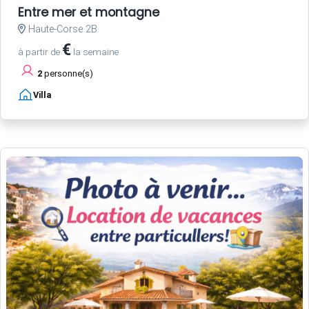
Entre mer et montagne
Haute-Corse 2B
€
à partir de
la semaine
2
personne(s)
Villa