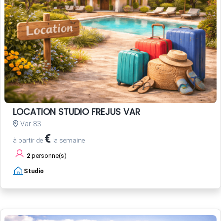
LOCATION STUDIO FREJUS VAR
Var 83
€
à partir de
la semaine
2
personne(s)
Studio