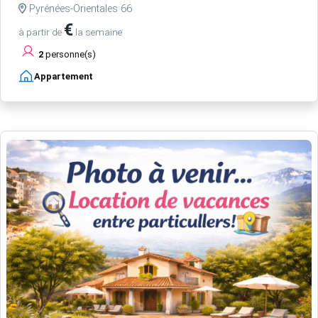
Pyrénées-Orientales 66
€
à partir de
la semaine
2
personne(s)
Appartement