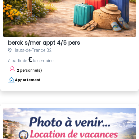
berck s/mer appt 4/5 pers
Hauts-de-France 32
€
à partir de
la semaine
2
personne(s)
Appartement