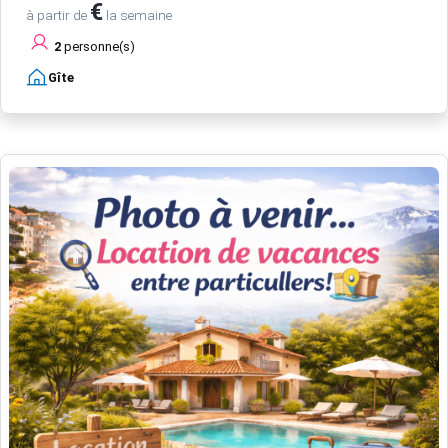
€
à partir de
la semaine
2
personne(s)
Gîte