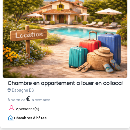
Chambre en appartement a louer en collocatio
Espagne ES
€
à partir de
la semaine
2
personne(s)
Chambres d'hôtes