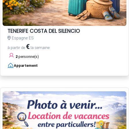
TENERIFE COSTA DEL SILENCIO
Espagne ES
€
à partir de
la semaine
2
personne(s)
Appartement