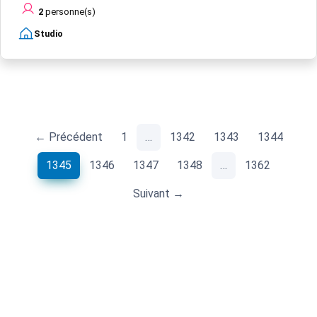
2
personne(s)
Studio
← Précédent
1
…
1342
1343
1344
(current)
1345
1346
1347
1348
…
1362
Suivant →