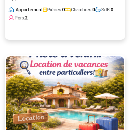
Appartement
Pièces:
0
Chambres:
0
SdB:
0
Pers:
2