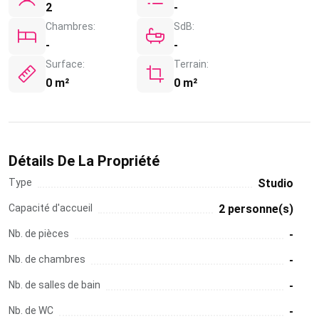
2
-
Chambres:
SdB:
-
-
Surface:
Terrain:
0 m²
0 m²
Détails De La Propriété
Type
Studio
Capacité d'accueil
2 personne(s)
Nb. de pièces
-
Nb. de chambres
-
Nb. de salles de bain
-
Nb. de WC
-