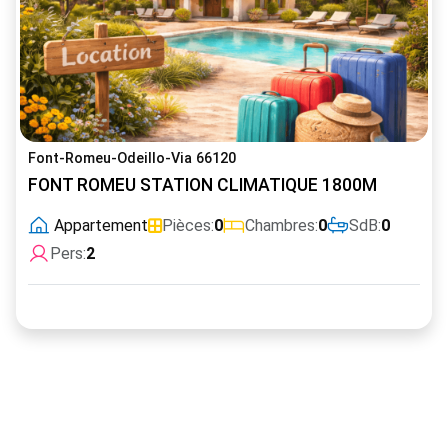
Font-Romeu-Odeillo-Via 66120
FONT ROMEU STATION CLIMATIQUE 1800M
Appartement
Pièces:
0
Chambres:
0
SdB:
0
Pers:
2