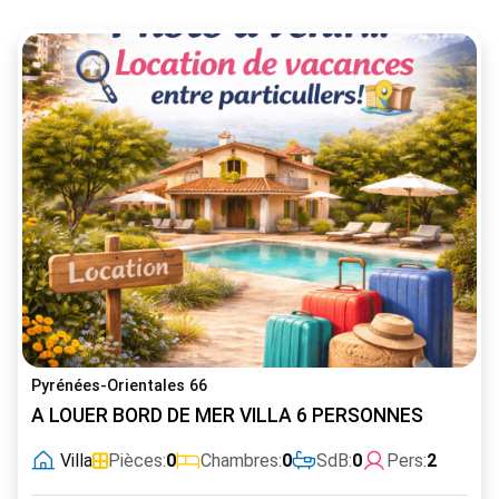
Pyrénées-Orientales 66
A LOUER BORD DE MER VILLA 6 PERSONNES
Villa
Pièces:
0
Chambres:
0
SdB:
0
Pers:
2