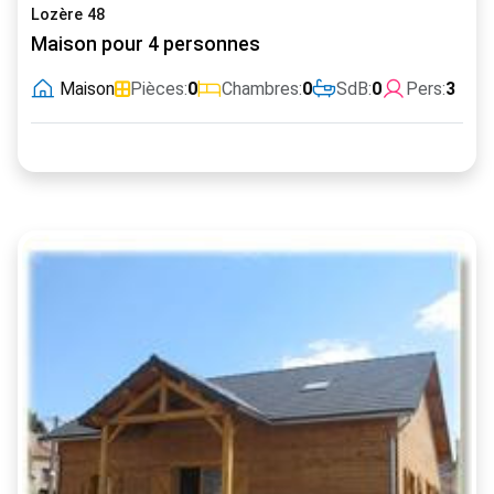
Lozère 48
Maison pour 4 personnes
Maison
Pièces:
0
Chambres:
0
SdB:
0
Pers:
3