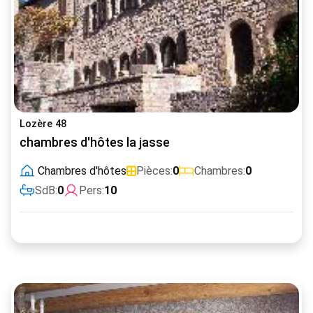
Lozère 48
chambres d'hôtes la jasse
Chambres d'hôtes
Pièces:
0
Chambres:
0
SdB:
0
Pers:
10