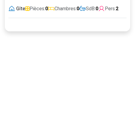
Gîte
Pièces:
0
Chambres:
0
SdB:
0
Pers:
2