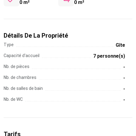
0 m²
0 m²
Détails De La Propriété
Type
Gîte
Capacité d'accueil
7 personne(s)
Nb. de pièces
-
Nb. de chambres
-
Nb. de salles de bain
-
Nb. de WC
-
Tarifs