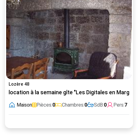
Lozère 48
location à la semaine gîte "Les Digitales en Margeri
Maison
Pièces:
0
Chambres:
0
SdB:
0
Pers:
7