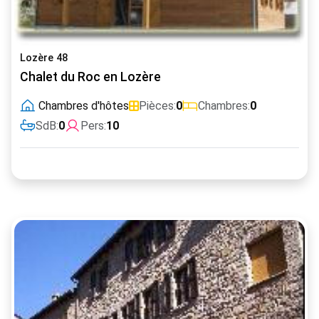
Lozère 48
Chalet du Roc en Lozère
Chambres d'hôtes
Pièces:
0
Chambres:
0
SdB:
0
Pers:
10