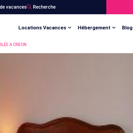
de vacances
Recherche
Locations Vacances
Hébergement
Blog
BLEE A CREON