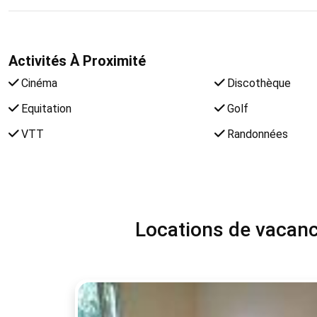
Activités À Proximité
Cinéma
Discothèque
Equitation
Golf
VTT
Randonnées
Locations de vacance