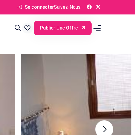
Se connecter
Suivez-Nous:
Publier Une Offre