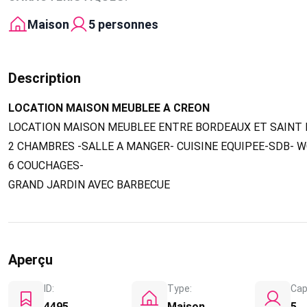
Maison
5 personnes
Description
LOCATION MAISON MEUBLEE A CREON
LOCATION MAISON MEUBLEE ENTRE BORDEAUX ET SAINT 
2 CHAMBRES -SALLE A MANGER- CUISINE EQUIPEE-SDB- W
6 COUCHAGES-
GRAND JARDIN AVEC BARBECUE
Aperçu
ID:
Type:
Cap
4495
Maison
5