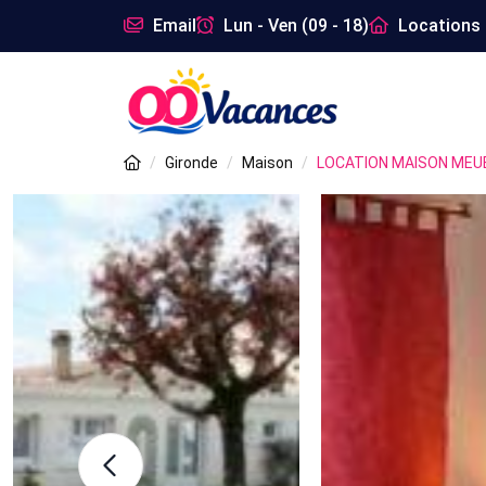
Email
Lun - Ven (09 - 18)
Locations 
Gironde
Maison
LOCATION MAISON MEU