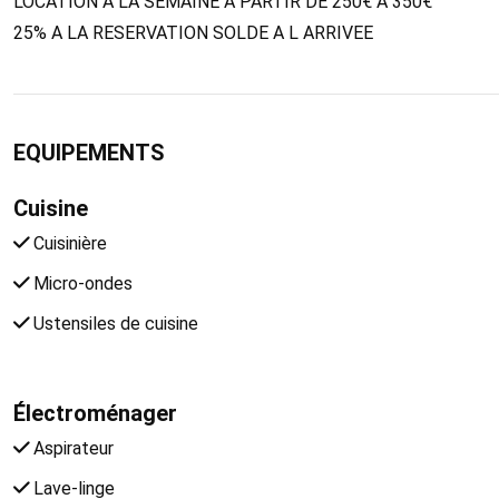
LOCATION A LA SEMAINE A PARTIR DE 250€ A 350€
25% A LA RESERVATION SOLDE A L ARRIVEE
EQUIPEMENTS
Cuisine
Cuisinière
Micro-ondes
Ustensiles de cuisine
Électroménager
Aspirateur
Lave-linge