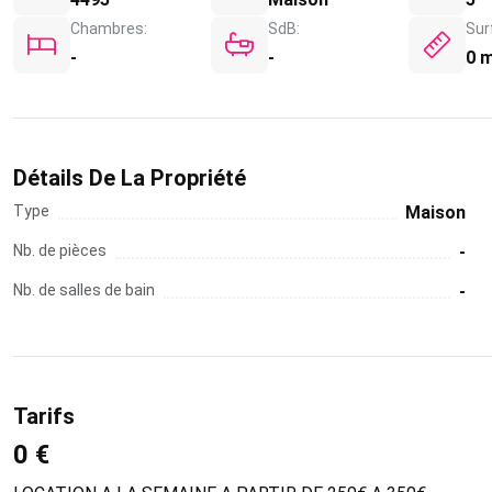
Chambres:
SdB:
Sur
-
-
0 
Détails De La Propriété
Type
Maison
Nb. de pièces
-
Nb. de salles de bain
-
Tarifs
0 €