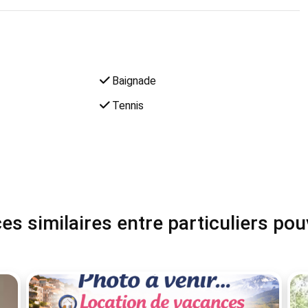
Baignade
Tennis
s similaires entre particuliers po