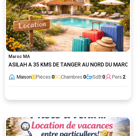
Maroc MA
ASILAH A 35 KMS DE TANGER AU NORD DU MAROC
Maison
Pièces:
0
Chambres:
0
SdB:
0
Pers:
2