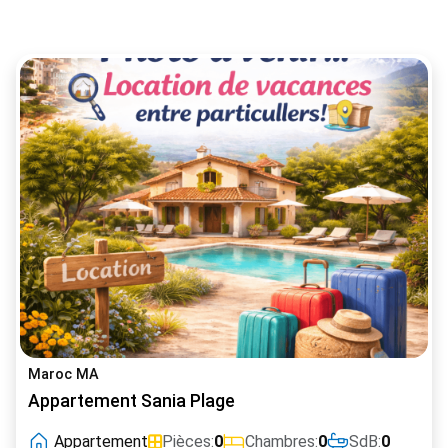
Maroc MA
Appartement Sania Plage
Appartement
Pièces:
0
Chambres:
0
SdB:
0