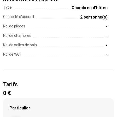
Type
Chambres d'hôtes
Capacité d'accueil
2 personne(s)
Nb. de pièces
-
Nb. de chambres
-
Nb. de salles de bain
-
Nb. de WC
-
Tarifs
0 €
Particulier