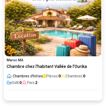
Maroc MA
Chambre chez l'habitant Vallée de l'Ourika
Chambres d'hôtes
Pièces:
0
Chambres:
0
SdB:
0
Pers:
2