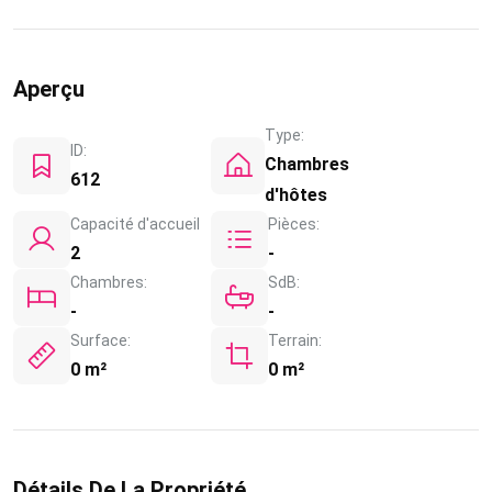
Aperçu
Type:
ID:
Chambres
612
d'hôtes
Capacité d'accueil
Pièces:
2
-
Chambres:
SdB:
-
-
Surface:
Terrain:
0 m²
0 m²
Détails De La Propriété