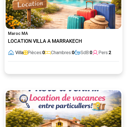
Maroc MA
LOCATION VILLA A MARRAKECH
Villa
Pièces:
0
Chambres:
0
SdB:
0
Pers:
2