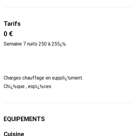
Tarifs
0 €
Semaine 7 nuits 250 à 255¿½
Charges chauffage en supplï¿½ment.
Chï¿½que , espï¿½ces
EQUIPEMENTS
Cuisine