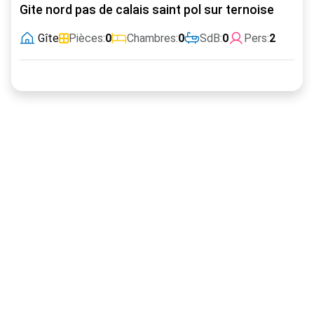
Gite nord pas de calais saint pol sur ternoise
Gîte
Pièces:
0
Chambres:
0
SdB:
0
Pers:
2