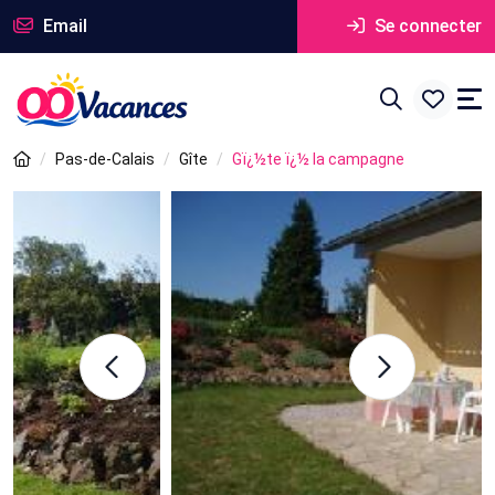
Email
Se connecter
Pas-de-Calais
Gîte
Gï¿½te ï¿½ la campagne