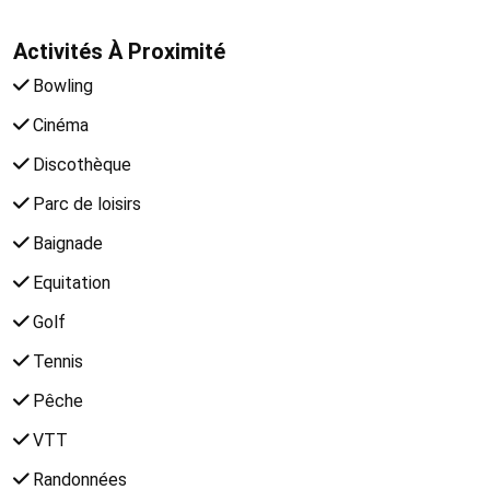
Activités À Proximité
Bowling
Cinéma
Discothèque
Parc de loisirs
Baignade
Equitation
Golf
Tennis
Pêche
VTT
Randonnées