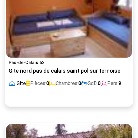
Pas-de-Calais 62
Gite nord pas de calais saint pol sur ternoise
Gîte
Pièces:
0
Chambres:
0
SdB:
0
Pers:
9