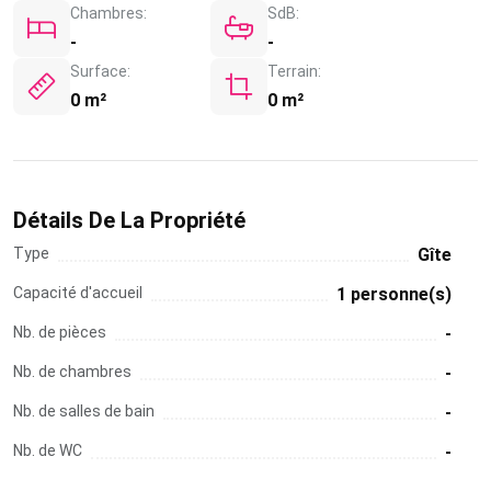
Chambres:
SdB:
-
-
Surface:
Terrain:
0 m²
0 m²
Détails De La Propriété
Type
Gîte
Capacité d'accueil
1 personne(s)
Nb. de pièces
-
Nb. de chambres
-
Nb. de salles de bain
-
Nb. de WC
-