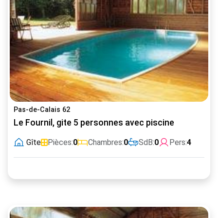
Pas-de-Calais 62
Le Fournil, gite 5 personnes avec piscine
Gîte
Pièces:
0
Chambres:
0
SdB:
0
Pers:
4