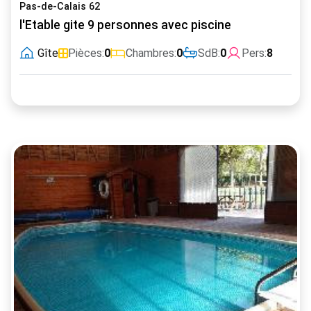
Pas-de-Calais 62
l'Etable gite 9 personnes avec piscine
Gîte
Pièces:
0
Chambres:
0
SdB:
0
Pers:
8