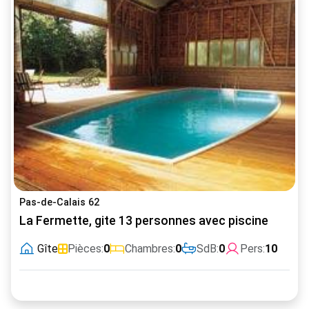
Pas-de-Calais 62
La Fermette, gite 13 personnes avec piscine
Gîte
Pièces:
0
Chambres:
0
SdB:
0
Pers:
10