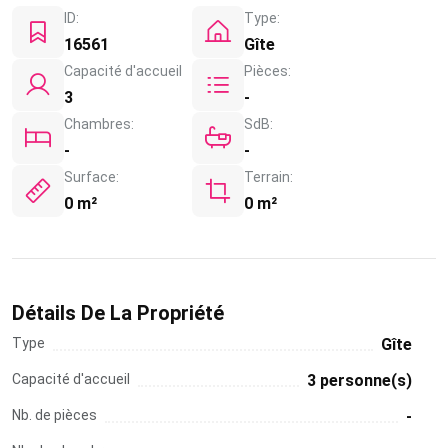
ID:
Type:
16561
Gîte
Capacité d'accueil
Pièces:
3
-
Chambres:
SdB:
-
-
Surface:
Terrain:
0 m²
0 m²
Détails De La Propriété
Type
Gîte
Capacité d'accueil
3 personne(s)
Nb. de pièces
-