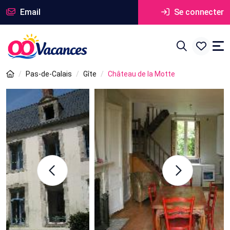
Email
Se connecter
Pas-de-Calais
Gîte
Château de la Motte