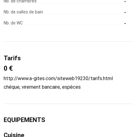
Nb. de chambres
-
Nb. de salles de bain
-
Nb. de WC
-
Tarifs
0 €
http://www.a-gites.com/siteweb19230/tarifs.html
chèque, virement bancaire, espèces
EQUIPEMENTS
Cuisine