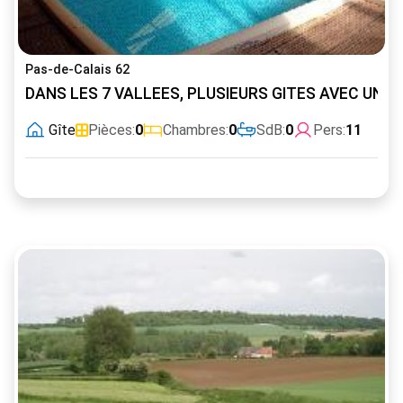
Pas-de-Calais 62
DANS LES 7 VALLEES, PLUSIEURS GITES AVEC UNE 
Gîte
Pièces:
0
Chambres:
0
SdB:
0
Pers:
11