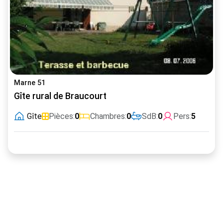
Marne 51
Gîte rural de Braucourt
Gîte
Pièces:
0
Chambres:
0
SdB:
0
Pers:
5