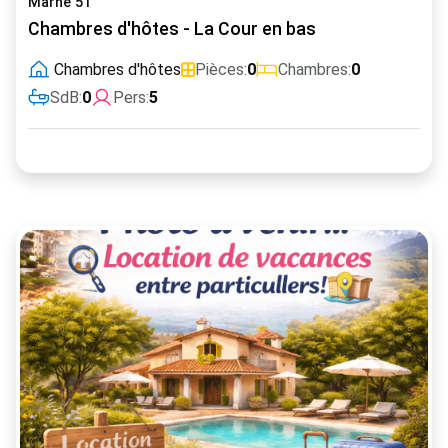
Marne 51
Chambres d'hôtes - La Cour en bas
Chambres d'hôtes
Pièces:
0
Chambres:
0
SdB:
0
Pers:
5