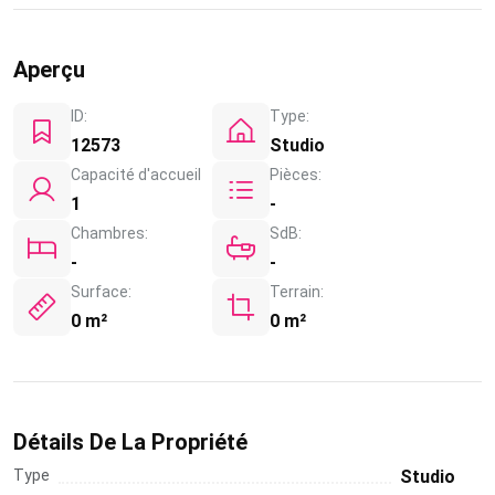
Aperçu
ID:
Type:
12573
Studio
Capacité d'accueil
Pièces:
1
-
Chambres:
SdB:
-
-
Surface:
Terrain:
0 m²
0 m²
Détails De La Propriété
Type
Studio