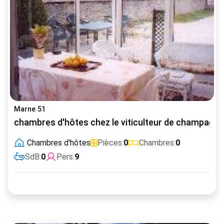
Marne 51
chambres d'hôtes chez le viticulteur de champagne
Chambres d'hôtes
Pièces:
0
Chambres:
0
SdB:
0
Pers:
9