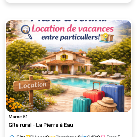
Marne 51
Gîte rural - La Pierre à Eau