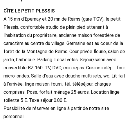
GÏTE LE PETIT PLESSIS
A 15 mn d'Epernay et 20 mn de Reims (gare TGV), le petit
Plessis, confortable studio de plain pied attenant à
l'habitation du propriétaire, ancienne maison forestière de
caractère au centre du village. Germaine est au coeur de la
forêt de la Montagne de Reims. Cour privée fleurie, salon de
jardin, barbecue. Parking. Local vélos. Séjour/salon avec
convertible BZ 160, TV, DVD, coin repas. Cuisine indép. : four,
micro-ondes. Salle d'eau avec douche multi-jets, wc. Lit fait
à l'arrivée, linge maison fourni, tél. téléséjour, charges
comprises. Poss. forfait ménage 25 euros. Location linge
toilette 5 E. Taxe séjour 0.80 E.
Possibilité de réserver en ligne à partir de notre site
personnel.