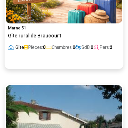
Marne 51
Gîte rural de Braucourt
Gîte
Pièces:
0
Chambres:
0
SdB:
0
Pers:
2