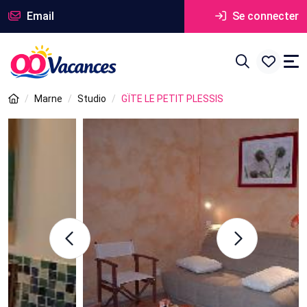
Email
Se connecter
Marne
Studio
GÏTE LE PETIT PLESSIS