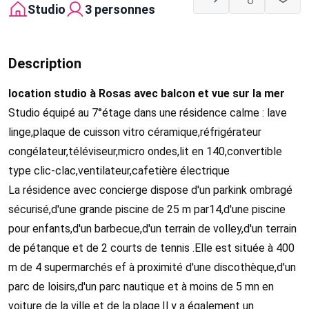
Studio
3 personnes
Description
location studio à Rosas avec balcon et vue sur la mer
Studio équipé au 7°étage dans une résidence calme : lave
linge,plaque de cuisson vitro céramique,réfrigérateur
congélateur,téléviseur,micro ondes,lit en 140,convertible
type clic-clac,ventilateur,cafetière électrique
La résidence avec concierge dispose d'un parkink ombragé
sécurisé,d'une grande piscine de 25 m par14,d'une piscine
pour enfants,d'un barbecue,d'un terrain de volley,d'un terrain
de pétanque et de 2 courts de tennis .Elle est située à 400
m de 4 supermarchés ef à proximité d'une discothèque,d'un
parc de loisirs,d'un parc nautique et à moins de 5 mn en
voiture de la ville et de la plage.Il y a également un