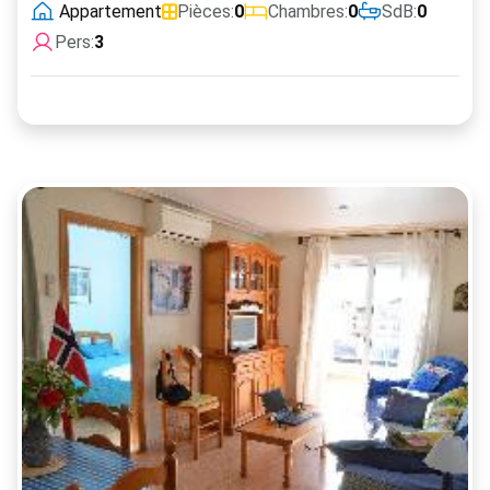
Appartement
Pièces:
0
Chambres:
0
SdB:
0
Pers:
3