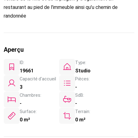
restaurant au pied de l'immeuble ainsi qu'u chemin de
randonnée
Aperçu
ID:
Type:
19661
Studio
Capacité d'accueil
Pièces:
3
-
Chambres:
SdB:
-
-
Surface:
Terrain:
0 m²
0 m²