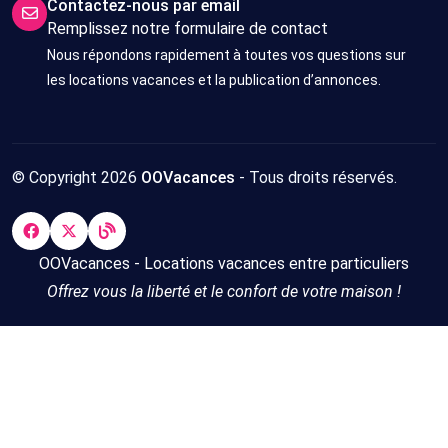
Contactez-nous par email
Remplissez notre formulaire de contact
Nous répondons rapidement à toutes vos questions sur
les locations vacances et la publication d’annonces.
© Copyright 2026
OOVacances
- Tous droits réservés.
OOVacances - Locations vacances entre particuliers
Offrez vous la liberté et le confort de votre maison !