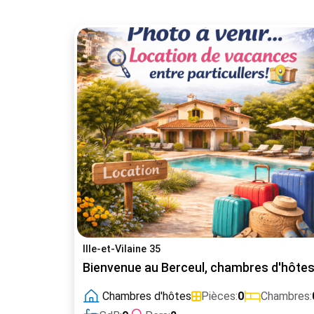
Ille-et-Vilaine 35
Bienvenue au Berceul, chambres d'hôtes à
Chambres d'hôtes
Pièces:
0
Chambres: