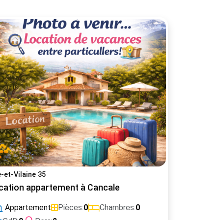
le-et-Vilaine 35
cation appartement à Cancale
Appartement
Pièces:
0
Chambres:
0