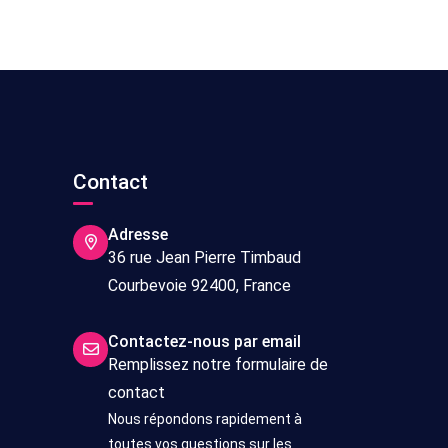
s
Contact
Adresse
36 rue Jean Pierre Timbaud
Courbevoie 92400, France
Contactez-nous par email
Remplissez notre formulaire de
contact
Nous répondons rapidement à
toutes vos questions sur les