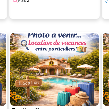
Pers:
2