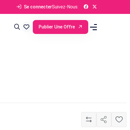
Se connecter
Suivez-Nous:
Publier Une Offre