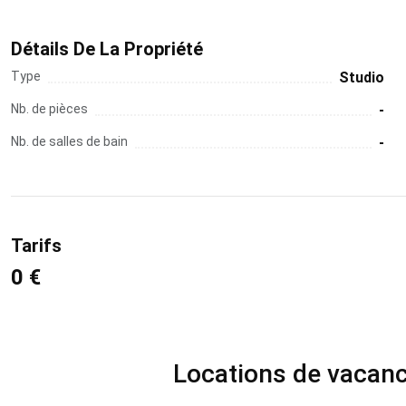
Détails De La Propriété
Type
Studio
Nb. de pièces
-
Nb. de salles de bain
-
Tarifs
0 €
Locations de vacance