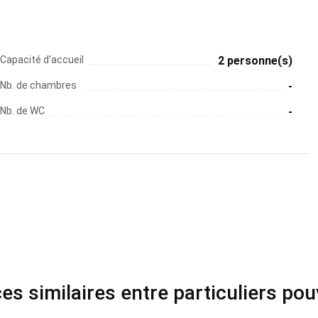
Capacité d'accueil
2 personne(s)
Nb. de chambres
-
Nb. de WC
-
s similaires entre particuliers po