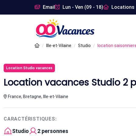
Email
Lun - Ven (09 - 18)
Locations 
Ille-et-Vilaine
Studio
location saisonniere
Location Studio vacances
Location vacances Studio 2 p
France, Bretagne, Ille-et-Vilaine
CARACTÉRISTIQUES:
Studio
2 personnes