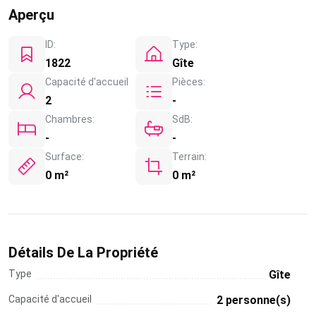
Aperçu
ID:
Type:
1822
Gîte
Capacité d'accueil
Pièces:
2
-
Chambres:
SdB:
-
-
Surface:
Terrain:
0 m²
0 m²
Détails De La Propriété
Type
Gîte
Capacité d'accueil
2 personne(s)