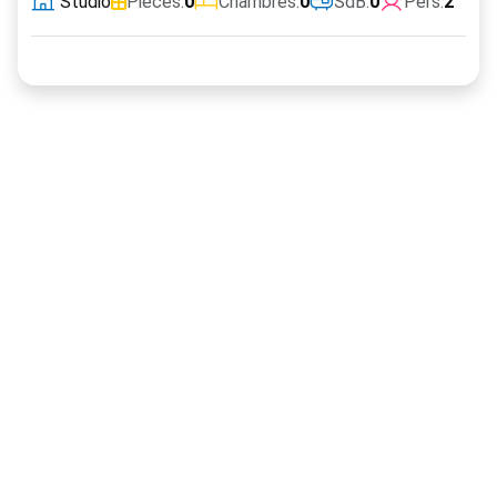
Studio
Pièces:
0
Chambres:
0
SdB:
0
Pers:
2