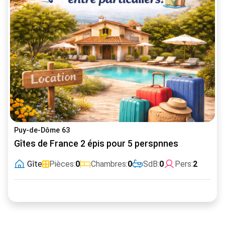
Puy-de-Dôme 63
Gîtes de France 2 épis pour 5 perspnnes
Gîte
Pièces:
0
Chambres:
0
SdB:
0
Pers:
2