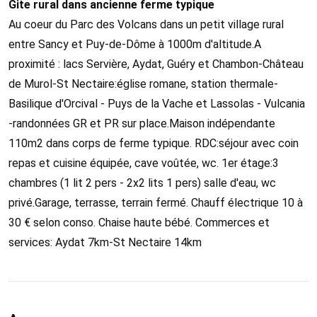
Gite rural dans ancienne ferme typique
Au coeur du Parc des Volcans dans un petit village rural
entre Sancy et Puy-de-Dôme à 1000m d'altitude.A
proximité : lacs Servière, Aydat, Guéry et Chambon-Château
de Murol-St Nectaire:église romane, station thermale-
Basilique d'Orcival - Puys de la Vache et Lassolas - Vulcania
-randonnées GR et PR sur place.Maison indépendante
110m2 dans corps de ferme typique. RDC:séjour avec coin
repas et cuisine équipée, cave voûtée, wc. 1er étage:3
chambres (1 lit 2 pers - 2x2 lits 1 pers) salle d'eau, wc
privé.Garage, terrasse, terrain fermé. Chauff électrique 10 à
30 € selon conso. Chaise haute bébé. Commerces et
services: Aydat 7km-St Nectaire 14km