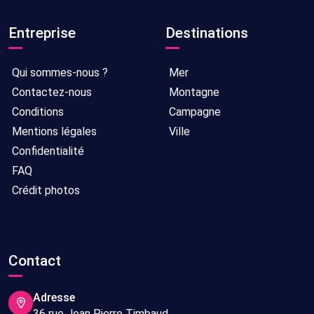
Entreprise
Destinations
Qui sommes-nous ?
Mer
Contactez-nous
Montagne
Conditions
Campagne
Mentions légales
Ville
Confidentialité
FAQ
Crédit photos
Contact
Adresse
36 rue Jean Pierre Timbaud