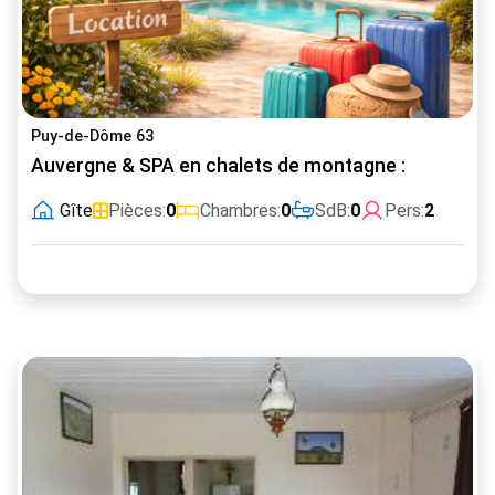
Puy-de-Dôme 63
Auvergne & SPA en chalets de montagne :
Gîte
Pièces:
0
Chambres:
0
SdB:
0
Pers:
2