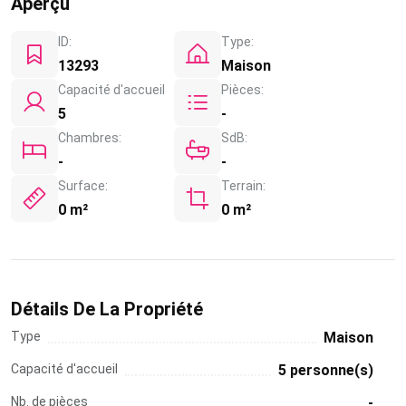
Aperçu
ID:
Type:
13293
Maison
Capacité d'accueil
Pièces:
5
-
Chambres:
SdB:
-
-
Surface:
Terrain:
0 m²
0 m²
Détails De La Propriété
Type
Maison
Capacité d'accueil
5 personne(s)
Nb. de pièces
-