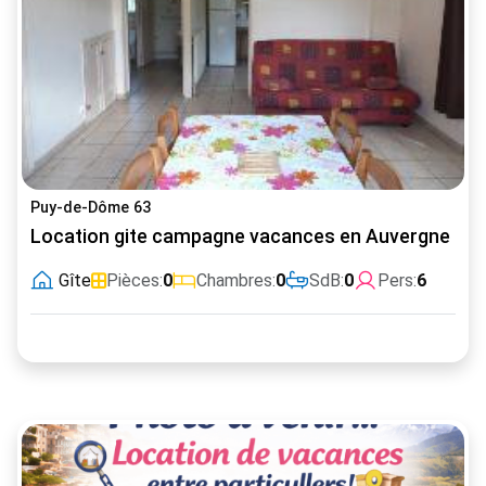
Puy-de-Dôme 63
Location gite campagne vacances en Auvergne
Gîte
Pièces:
0
Chambres:
0
SdB:
0
Pers:
6