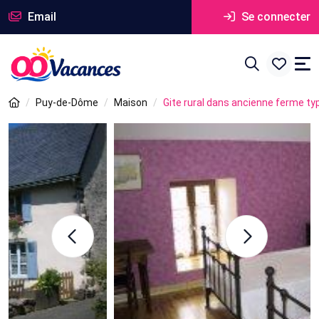
Email
Se connecter
Puy-de-Dôme
Maison
Gite rural dans ancienne ferme ty