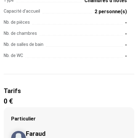
Chambres d'hôtes
Capacité d'accueil
2 personne(s)
Nb. de pièces
-
Nb. de chambres
-
Nb. de salles de bain
-
Nb. de WC
-
Tarifs
0 €
Particulier
Faraud