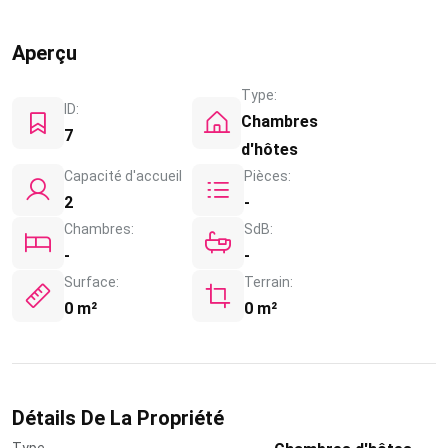
Aperçu
Type:
ID:
Chambres
7
d'hôtes
Capacité d'accueil
Pièces:
2
-
Chambres:
SdB:
-
-
Surface:
Terrain:
0 m²
0 m²
Détails De La Propriété
Type