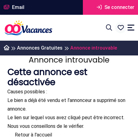
Email
Se connecter
Annonces Gratuites
Annonce introuvable
Annonce introuvable
Cette annonce est
désactivée
Causes possibles :
Le bien a déjà été vendu et l’annonceur a supprimé son
annonce.
Le lien sur lequel vous avez cliqué peut être incorrect.
Nous vous conseillons de le vérifier.
Retour à l'accueil