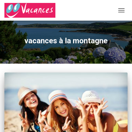
DÉPLI
LA
NAVIG
vacances à la montagne