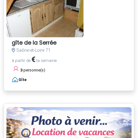
gîte de la Serrée
Saône-et-Loire 71
€
à partir de
la semaine
3
personne(s)
Gîte