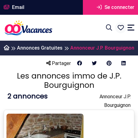
Email
Se connecter
Annonces Gratuites
Annonceur J.P. Bourguignon
Partager
Les annonces immo de J.P.
Bourguignon
2
annonces
Annonceur J.P.
Bourguignon