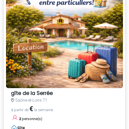
gîte de la Serrée
Saône-et-Loire 71
€
à partir de
la semaine
2
personne(s)
Gîte