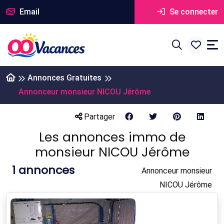
Email
Se connecter
Annonces Gratuites
Annonceur monsieur NICOU Jérôme
Partager
Les annonces immo de
monsieur NICOU Jérôme
1
annonces
Annonceur monsieur
NICOU Jérôme