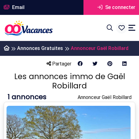
Email
Se connecter
Annonces Gratuites
Annonceur Gaël Robillard
Partager
Les annonces immo de Gaël
Robillard
1
annonces
Annonceur Gaël Robillard