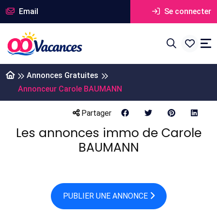
Email
Se connecter
Annonces Gratuites
Annonceur Carole BAUMANN
Partager
Les annonces immo de Carole
BAUMANN
PUBLIER UNE ANNONCE