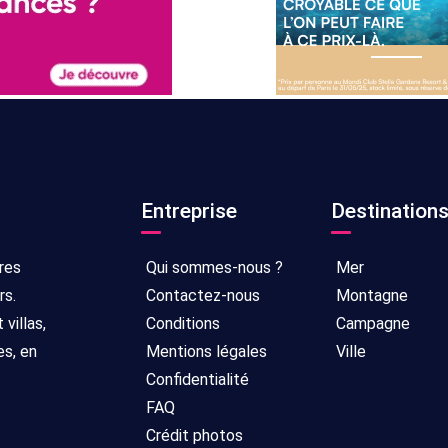
Entreprise
Destination
res
Qui sommes-nous ?
Mer
rs.
Contactez-nous
Montagne
villas,
Conditions
Campagne
es, en
Mentions légales
Ville
Confidentialité
FAQ
Crédit photos