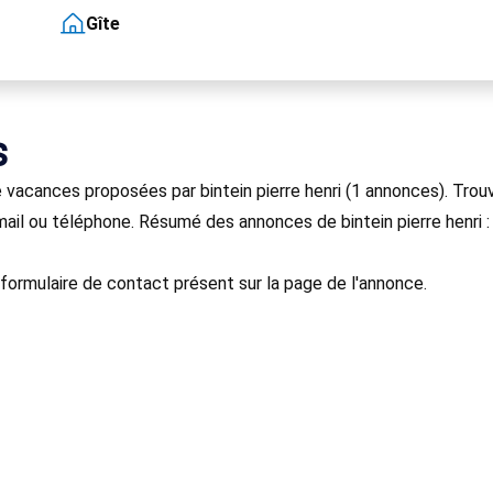
Gîte
s
vacances proposées par bintein pierre henri (1 annonces). Trouv
ail ou téléphone. Résumé des annonces de bintein pierre henri : 
e formulaire de contact présent sur la page de l'annonce.