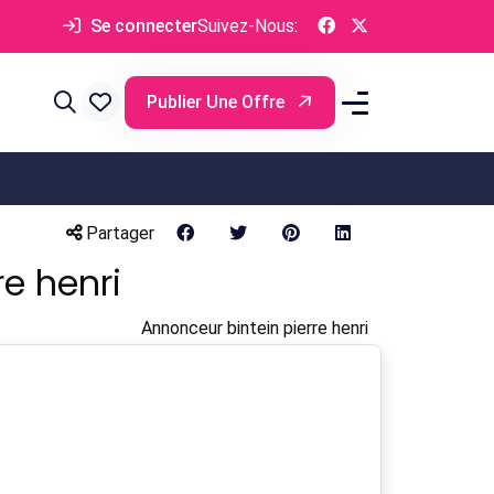
Se connecter
Suivez-Nous:
Publier Une Offre
Partager
e henri
Annonceur bintein pierre henri