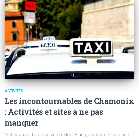
ACTIVITÉS
Les incontournables de Chamonix
: Activités et sites à ne pas
manquer
Nichée au pied du majestueux Mont-Blanc, la vallée de Chamonix