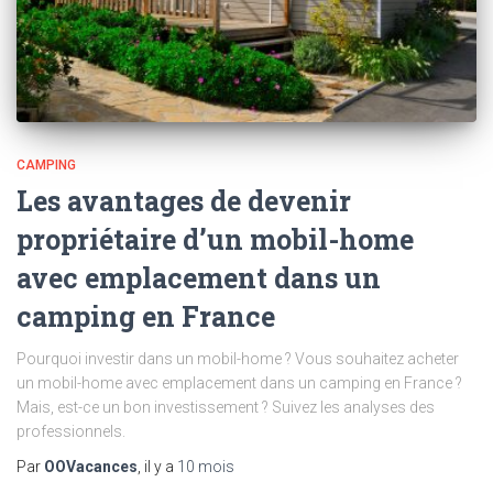
CAMPING
Les avantages de devenir
propriétaire d’un mobil-home
avec emplacement dans un
camping en France
Pourquoi investir dans un mobil-home ? Vous souhaitez acheter
un mobil-home avec emplacement dans un camping en France ?
Mais, est-ce un bon investissement ? Suivez les analyses des
professionnels.
Par
OOVacances
, il y a
10 mois