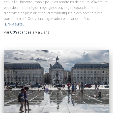
est un lieu incontournable pour les amateurs de nature, d’aventure
et de détente. La région regorge de paysages époustouflants,
d’activités de plein air et de lieux touristiques à explorer en hiver
comme en été. Que vous soyez adepte de randonnées,
Lire la suite…
Par
OOVacances
, il y a
2 ans