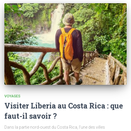
VOYAGES
Visiter Liberia au Costa Rica : que
faut-il savoir ?
Dans la partie nord-ouest du Costa Rica, l’une des villes