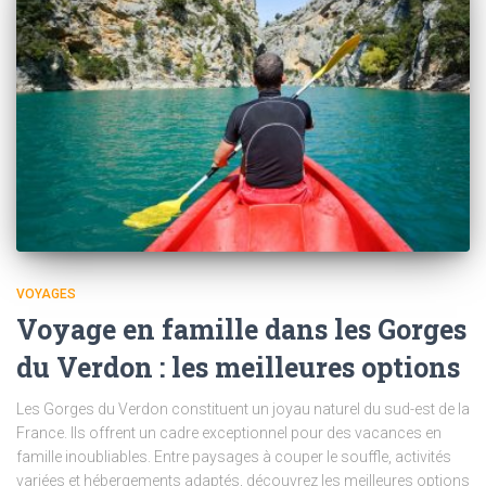
VOYAGES
Voyage en famille dans les Gorges
du Verdon : les meilleures options
Les Gorges du Verdon constituent un joyau naturel du sud-est de la
France. Ils offrent un cadre exceptionnel pour des vacances en
famille inoubliables. Entre paysages à couper le souffle, activités
variées et hébergements adaptés, découvrez les meilleures options