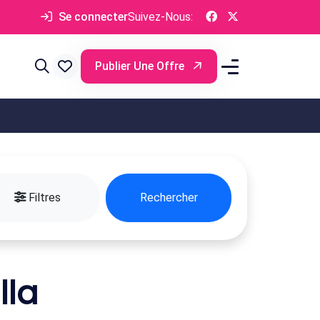
Se connecter
Suivez-Nous:
Publier Une Offre
Filtres
Rechercher
lla