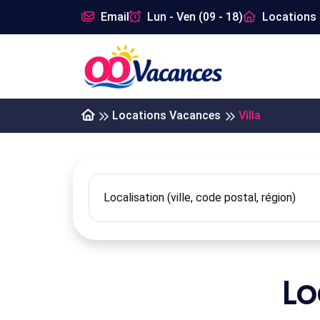
Email
Lun - Ven (09 - 18)
Locations 
Locations Vacances
Villa
Lo