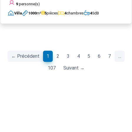
9
personne(s)
Villa
1000
m²
5
pièces
4
chambres
4
SdB
(current)
← Précédent
1
2
3
4
5
6
7
…
107
Suivant →