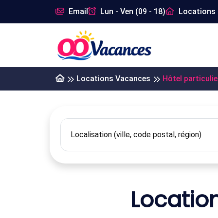
Email
Lun - Ven (09 - 18)
Locations 
Locations Vacances
Hôtel particulie
Location