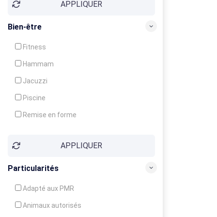
APPLIQUER
Bien-être
Fitness
Hammam
Jacuzzi
Piscine
Remise en forme
Sauna
APPLIQUER
Soins du corps
Particularités
Adapté aux PMR
Animaux autorisés