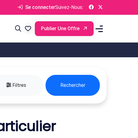
Se connecter
Suivez-Nous:
Publier Une Offre
Filtres
Rechercher
rticulier