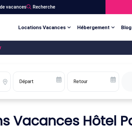
de vacances
Recherche
Locations Vacances
Hébergement
Blog
r
s Vacances Hôtel Pa