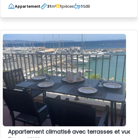
Appartement
31
m²
1
pièces
1
SdB
Appartement climatisé avec terrasses et vue po