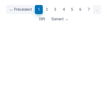
(current)
← Précédent
1
2
3
4
5
6
7
…
389
Suivant →