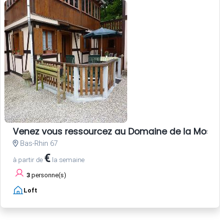
Venez vous ressourcez au Domaine de la Mossi
Bas-Rhin 67
€
à partir de
la semaine
3
personne(s)
Loft