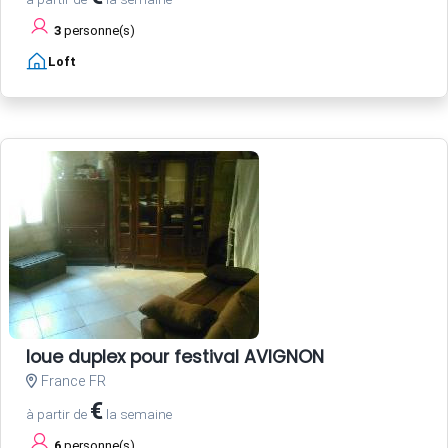
3
personne(s)
Loft
loue duplex pour festival AVIGNON
France FR
€
à partir de
la semaine
6
personne(s)