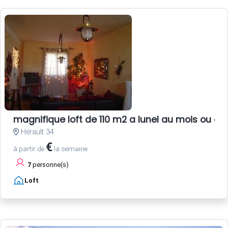
magnifique loft de 110 m2 a lunel au mois ou au
Hérault 34
€
à partir de
la semaine
7
personne(s)
Loft