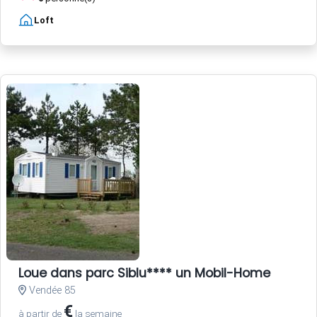
Loft
Loue dans parc Siblu**** un Mobil-Home
Vendée 85
€
à partir de
la semaine