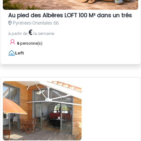
Au pied des Albères LOFT 100 M² dans un trés be
Pyrénées-Orientales 66
€
à partir de
la semaine
6
personne(s)
Loft