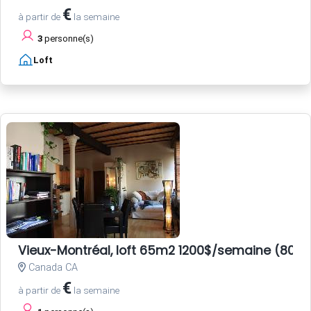
€
à partir de
la semaine
3
personne(s)
Loft
Vieux-Montréal, loft 65m2 1200$/semaine (800E
Canada CA
€
à partir de
la semaine