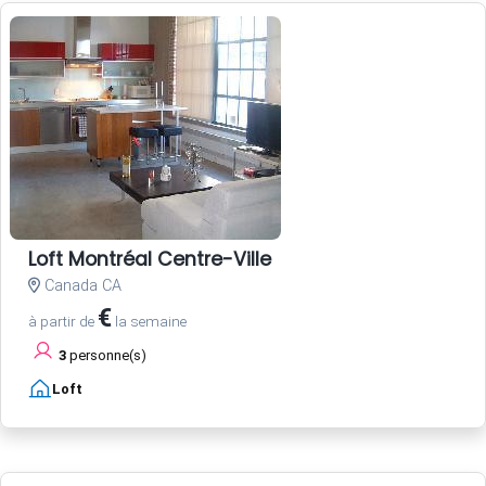
Loft Montréal Centre-Ville
Canada CA
€
à partir de
la semaine
3
personne(s)
Loft