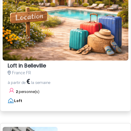
Loft in Belleville
France FR
€
à partir de
la semaine
2
personne(s)
Loft