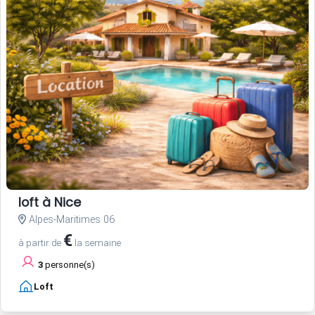
loft à Nice
Alpes-Maritimes 06
€
à partir de
la semaine
3
personne(s)
Loft