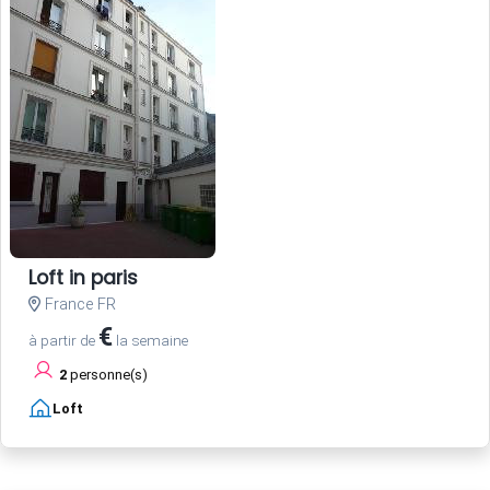
Loft in paris
France FR
€
à partir de
la semaine
2
personne(s)
Loft