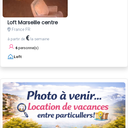
Loft Marseille centre
France FR
€
à partir de
la semaine
6
personne(s)
Loft