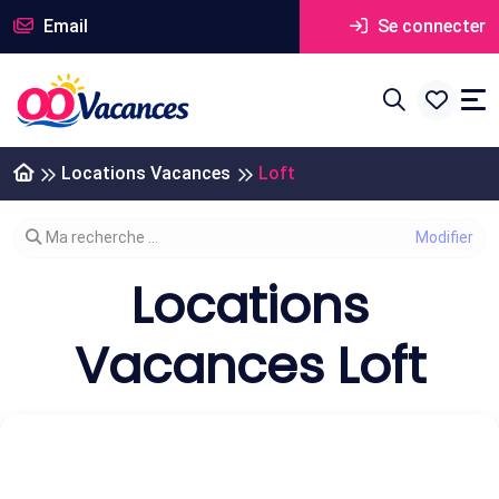
Email
Se connecter
Locations Vacances
Loft
Modifier votre recherche
Ma recherche ...
Locations
Vacances Loft