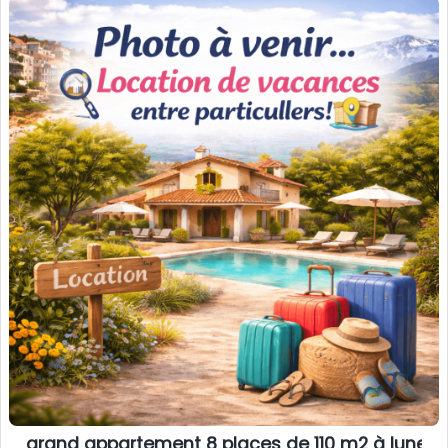
grand appartement 8 places de 110 m2 à lunel