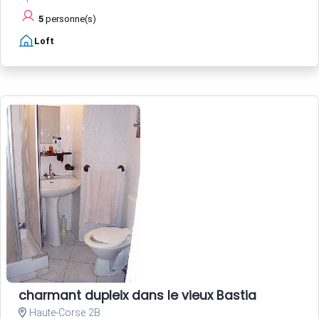
5
personne(s)
Loft
charmant dupleix dans le vieux Bastia
Haute-Corse 2B