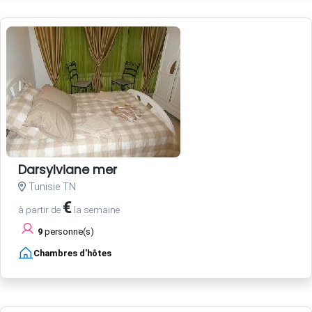
Darsylviane mer
Tunisie TN
€
à partir de
la semaine
9
personne(s)
Chambres d'hôtes