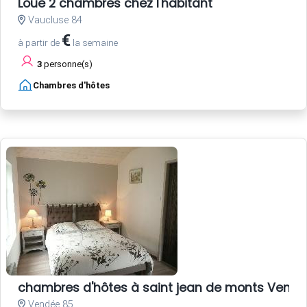
Loue 2 chambres chez l'habitant
Vaucluse 84
€
à partir de
la semaine
3
personne(s)
Chambres d'hôtes
chambres d'hôtes à saint jean de monts Vend
Vendée 85