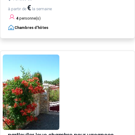
€
à partir de
la semaine
4
personne(s)
Chambres d'hôtes