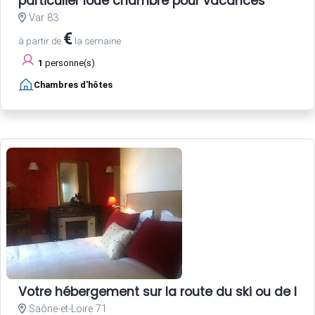
particulier loue chambre pour vacances
Var 83
€
à partir de
la semaine
1
personne(s)
Chambres d'hôtes
Votre hébergement sur la route du ski ou de la
Saône-et-Loire 71