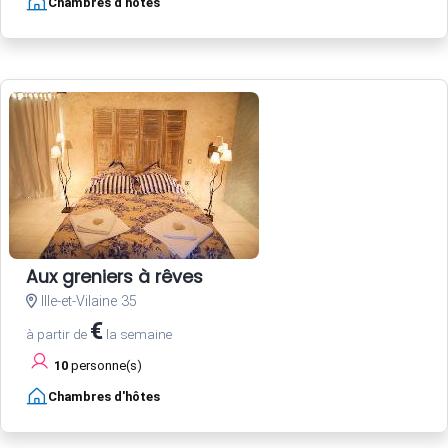
Chambres d'hôtes
Aux greniers à rêves
Ille-et-Vilaine 35
€
à partir de
la semaine
10
personne(s)
Chambres d'hôtes