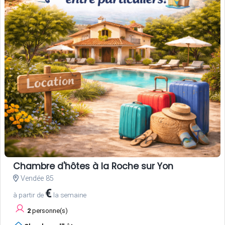
Chambre d'hôtes à la Roche sur Yon
Vendée 85
€
à partir de
la semaine
2
personne(s)