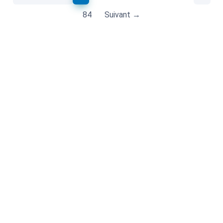
84
Suivant →