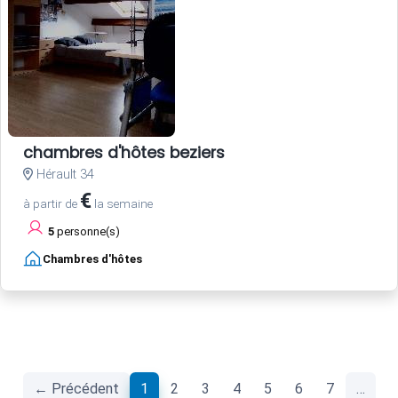
chambres d'hôtes beziers
Hérault 34
€
à partir de
la semaine
5
personne(s)
Chambres d'hôtes
(current)
← Précédent
1
2
3
4
5
6
7
…