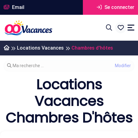
Email
Se connecter
Locations Vacances
Chambres d'hôtes
Modifier votre recherche
Ma recherche ...
Locations
Vacances
Chambres D'hôtes