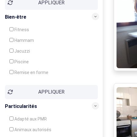
APPLIQUER
Bien-être
Fitness
Hammam
Jacuzzi
Piscine
Remise en forme
Sauna
APPLIQUER
Soins du corps
Particularités
Adapté aux PMR
Animaux autorisés