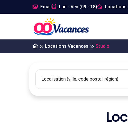
Email
Lun - Ven (09 - 18)
Locations 
Locations Vacances
Studio
Loc