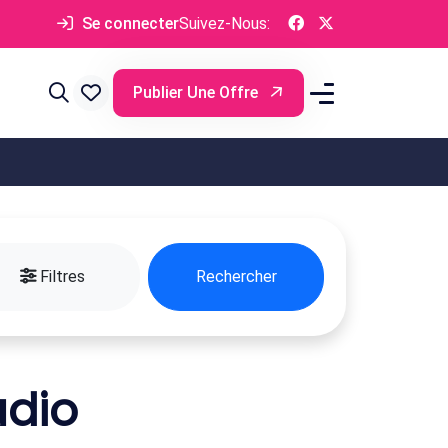
Se connecter
Suivez-Nous:
Publier Une Offre
Filtres
Rechercher
udio