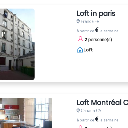
Loft in paris
France FR
€
à partir de
la semaine
2
personne(s)
Loft
Loft Montréal C
Canada CA
€
à partir de
la semaine