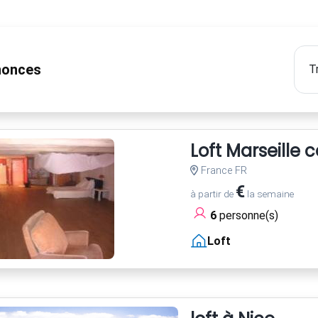
onces
Loft Marseille 
France FR
€
à partir de
la semaine
6
personne(s)
Loft