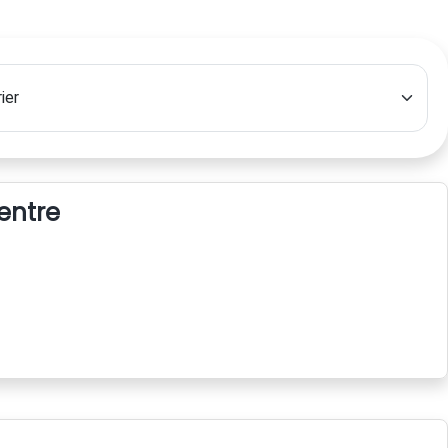
centre