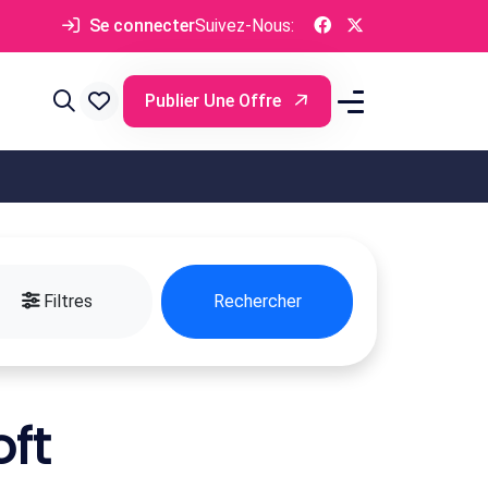
Se connecter
Suivez-Nous:
Publier Une Offre
Filtres
Rechercher
ft