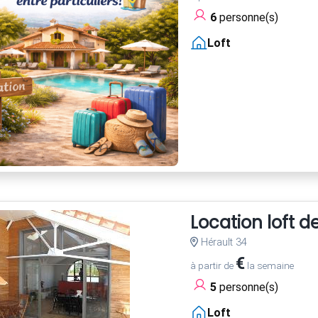
6
personne(s)
Loft
Location loft 
Hérault 34
€
à partir de
la semaine
5
personne(s)
Loft