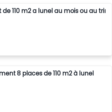
 de 110 m2 a lunel au mois ou au trim
ent 8 places de 110 m2 à lunel