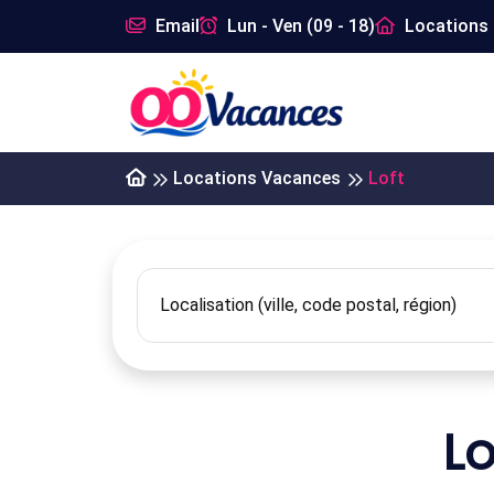
Email
Lun - Ven (09 - 18)
Locations 
Locations Vacances
Loft
L