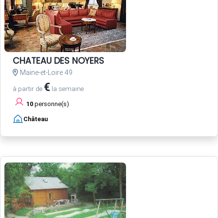
CHATEAU DES NOYERS
Maine-et-Loire 49
€
à partir de
la semaine
10
personne(s)
Château