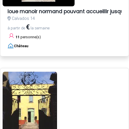
loue manoir normand pouvant accueillir jusqu'
Calvados 14
€
à partir de
la semaine
11
personne(s)
Château