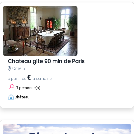
Chateau gite 90 min de Paris
Orne 61
€
à partir de
la semaine
7
personne(s)
Château