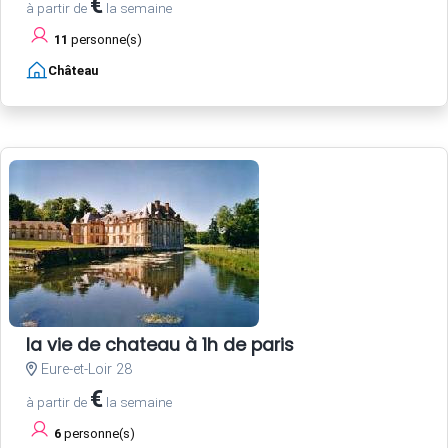
€
à partir de
la semaine
11
personne(s)
Château
la vie de chateau à 1h de paris
Eure-et-Loir 28
€
à partir de
la semaine
6
personne(s)