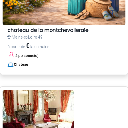
chateau de la montchevalleraie
Maine-et-Loire 49
€
à partir de
la semaine
4
personne(s)
Château