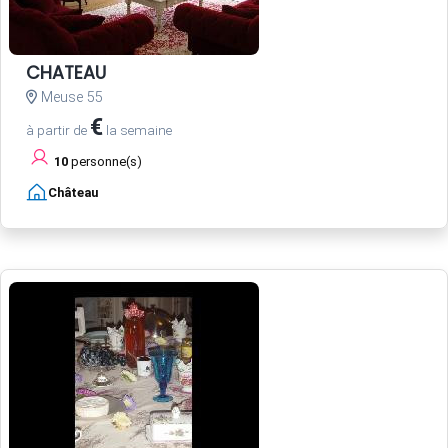
CHATEAU
Meuse 55
€
à partir de
la semaine
10
personne(s)
Château