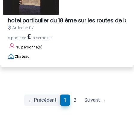
hotel particulier du 18 ème sur les routes de la s
Ardèche 07
€
à partir de
la semaine
10
personne(s)
Château
(current)
← Précédent
1
2
Suivant →