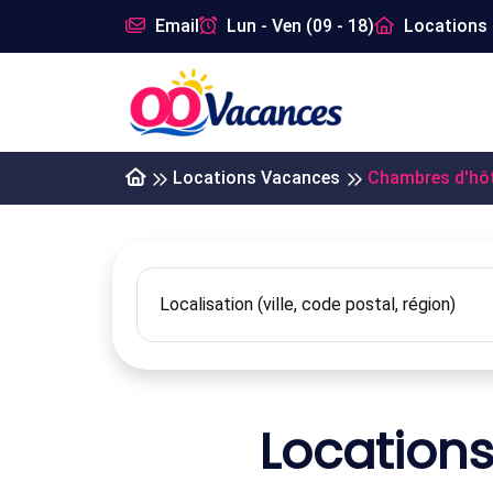
Email
Lun - Ven (09 - 18)
Locations 
Locations Vacances
Chambres d'hô
Location