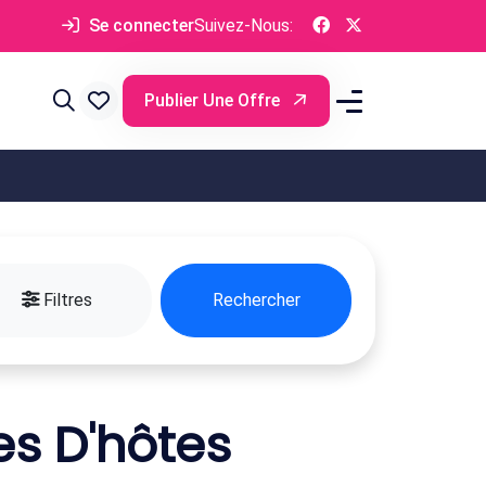
Se connecter
Suivez-Nous:
Publier Une Offre
Filtres
Rechercher
s D'hôtes