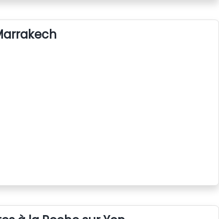
 Marrakech