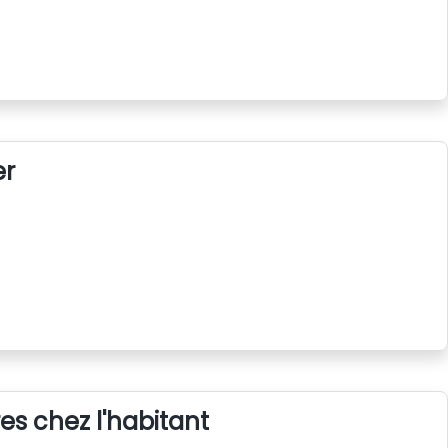
er
s chez l'habitant