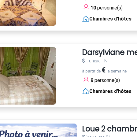
10
personne(s)
Chambres d'hôtes
Darsylviane m
Tunisie TN
€
à partir de
la semaine
9
personne(s)
Chambres d'hôtes
Loue 2 chambre