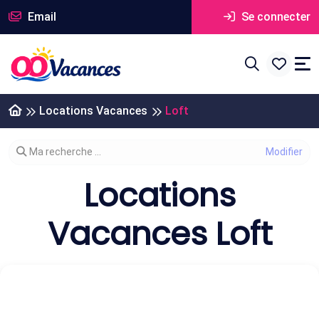
Email
Se connecter
Locations Vacances
Loft
Modifier votre recherche
Ma recherche ...
Locations
Vacances Loft