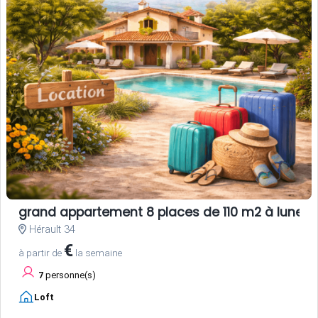
grand appartement 8 places de 110 m2 à lunel
Hérault 34
€
à partir de
la semaine
7
personne(s)
Loft