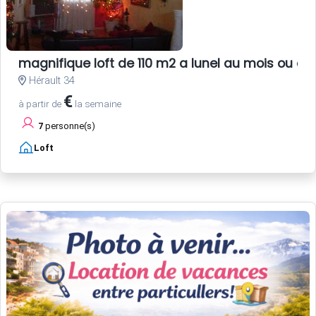
magnifique loft de 110 m2 a lunel au mois ou au
Hérault 34
€
à partir de
la semaine
7
personne(s)
Loft