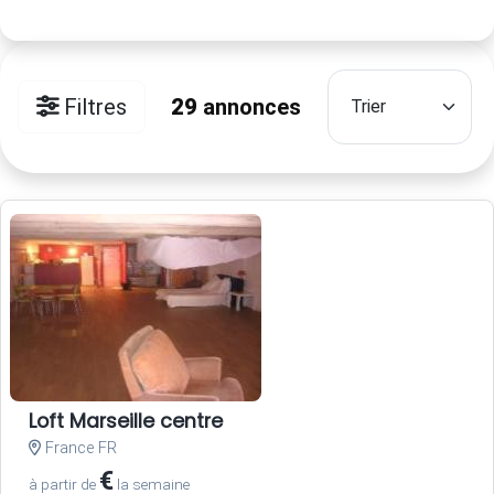
Filtres
29
annonces
Loft Marseille centre
France FR
€
à partir de
la semaine