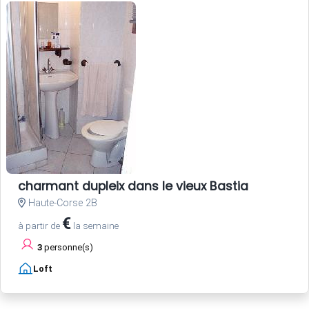
charmant dupleix dans le vieux Bastia
Haute-Corse 2B
€
à partir de
la semaine
3
personne(s)
Loft