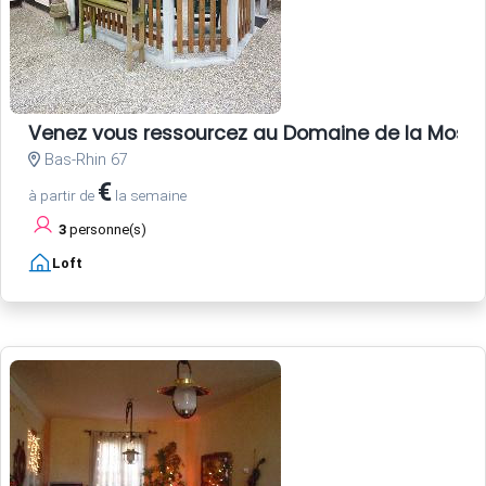
Venez vous ressourcez au Domaine de la Mossi
Bas-Rhin 67
€
à partir de
la semaine
3
personne(s)
Loft