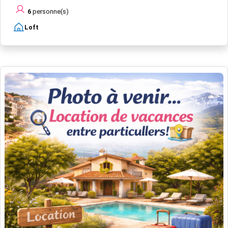
6
personne(s)
Loft