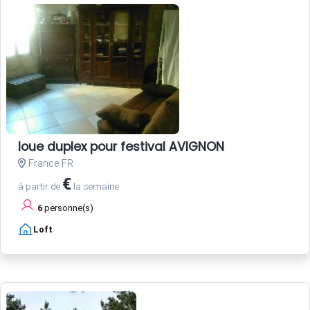
loue duplex pour festival AVIGNON
France FR
€
à partir de
la semaine
6
personne(s)
Loft