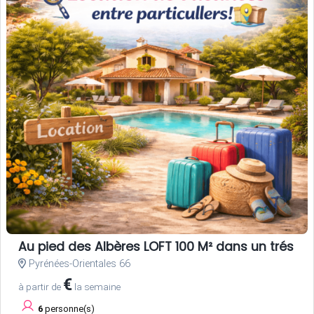
Au pied des Albères LOFT 100 M² dans un trés be
Pyrénées-Orientales 66
€
à partir de
la semaine
6
personne(s)