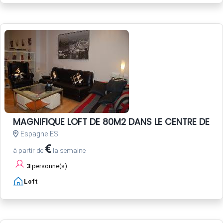
MAGNIFIQUE LOFT DE 80M2 DANS LE CENTRE DE SEV
Espagne ES
€
à partir de
la semaine
3
personne(s)
Loft