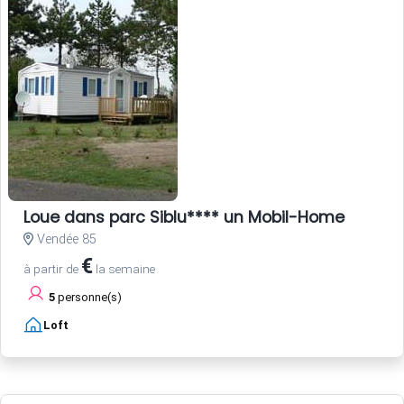
Loue dans parc Siblu**** un Mobil-Home
Vendée 85
€
à partir de
la semaine
5
personne(s)
Loft