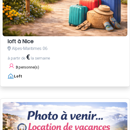
loft à Nice
Alpes-Maritimes 06
€
à partir de
la semaine
3
personne(s)
Loft