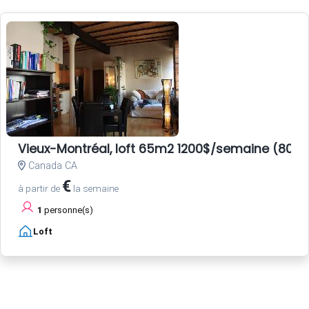
Vieux-Montréal, loft 65m2 1200$/semaine (800E
Canada CA
€
à partir de
la semaine
1
personne(s)
Loft