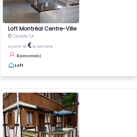
Loft Montréal Centre-Ville
Canada CA
€
à partir de
la semaine
3
personne(s)
Loft