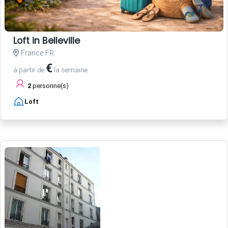
Loft in Belleville
France FR
€
à partir de
la semaine
2
personne(s)
Loft