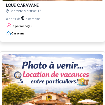
LOUE CARAVANE
Charente-Maritime 17
€
à partir de
la semaine
3
personne(s)
Caravane