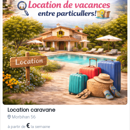
Location caravane
Morbihan 56
€
à partir de
la semaine