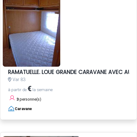
RAMATUELLE. LOUE GRANDE CARAVANE AVEC AUV
Var 83
€
à partir de
la semaine
3
personne(s)
Caravane