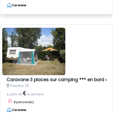
Caravane
Caravane 3 places sur camping *** en bord de
Finistère 29
€
à partir de
la semaine
2
personne(s)
Caravane