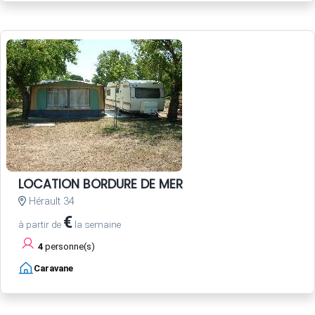
LOCATION BORDURE DE MER
Hérault 34
€
à partir de
la semaine
4
personne(s)
Caravane