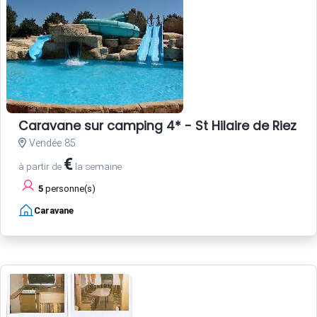
Caravane sur camping 4* - St Hilaire de Riez - 
Vendée 85
€
à partir de
la semaine
5
personne(s)
Caravane