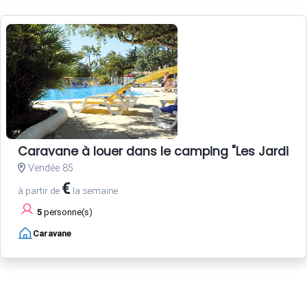
Caravane à louer dans le camping "Les Jardins d
Vendée 85
€
à partir de
la semaine
5
personne(s)
Caravane