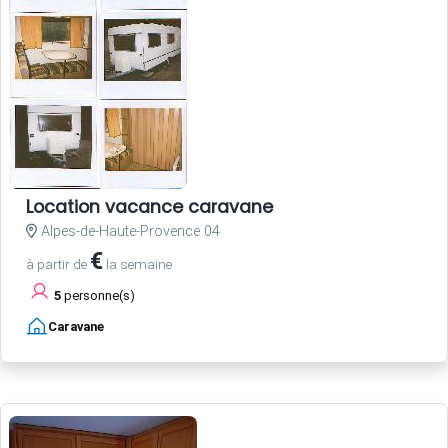
Location vacance caravane
Alpes-de-Haute-Provence 04
€
à partir de
la semaine
5
personne(s)
Caravane