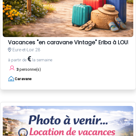
Vacances "en caravane Vintage" Eriba à LOUER, 
Eure-et-Loir 28
€
à partir de
la semaine
3
personne(s)
Caravane