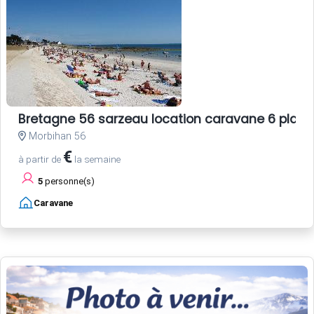
Bretagne 56 sarzeau location caravane 6 plac
Morbihan 56
€
à partir de
la semaine
5
personne(s)
Caravane