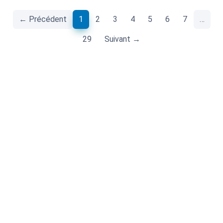
(current)
← Précédent
1
2
3
4
5
6
7
…
29
Suivant →