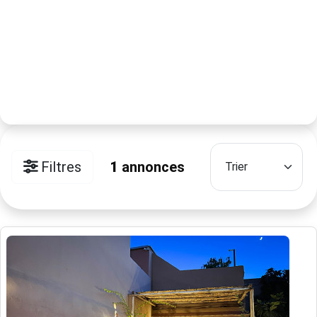
Filtres
1
annonces