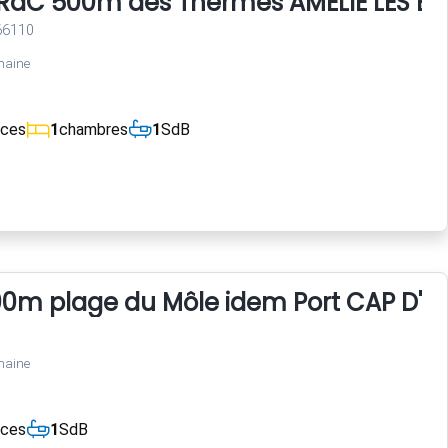
i RdC 500m des Thermes AMELIE LES BA
 66110
maine
èces
1
chambres
1
SdB
00m plage du Môle idem Port CAP D'A
maine
èces
1
SdB