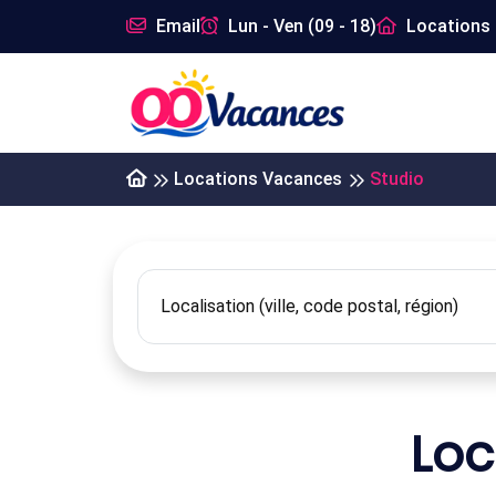
Email
Lun - Ven (09 - 18)
Locations 
Locations Vacances
Studio
Loc