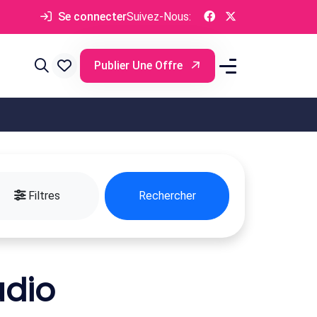
Se connecter
Suivez-Nous:
Publier Une Offre
Filtres
Rechercher
udio