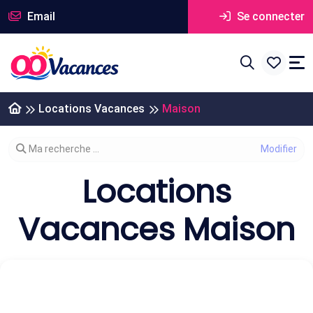
Email
Se connecter
Locations Vacances
Maison
Modifier votre recherche
Ma recherche ...
Locations
Vacances Maison