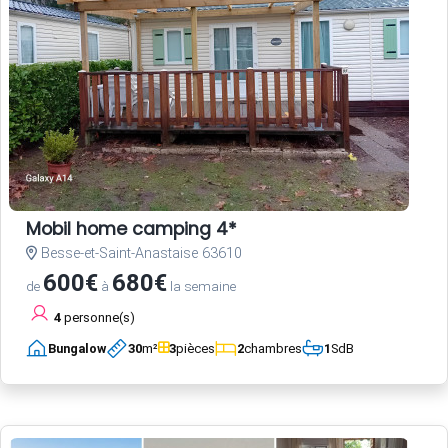
Mobil home camping 4*
Besse-et-Saint-Anastaise 63610
600€
680€
de
à
la semaine
4
personne(s)
Bungalow
30
m²
3
pièces
2
chambres
1
SdB