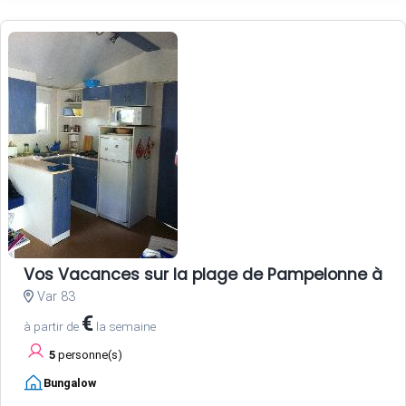
Vos Vacances sur la plage de Pampelonne à Sa
Var 83
€
à partir de
la semaine
5
personne(s)
Bungalow