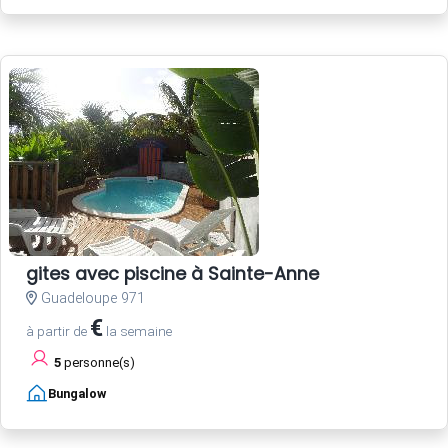
gites avec piscine à Sainte-Anne
Guadeloupe 971
€
à partir de
la semaine
5
personne(s)
Bungalow