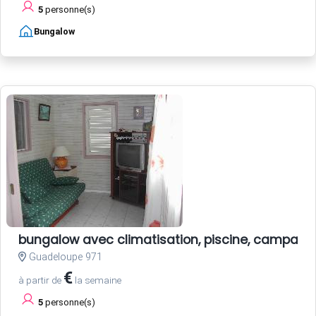
5
personne(s)
Bungalow
bungalow avec climatisation, piscine, campagn
Guadeloupe 971
€
à partir de
la semaine
5
personne(s)