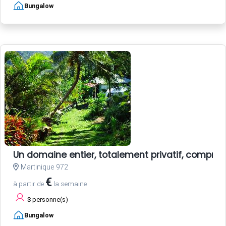
Bungalow
Un domaine entier, totalement privatif, compren
Martinique 972
€
à partir de
la semaine
3
personne(s)
Bungalow