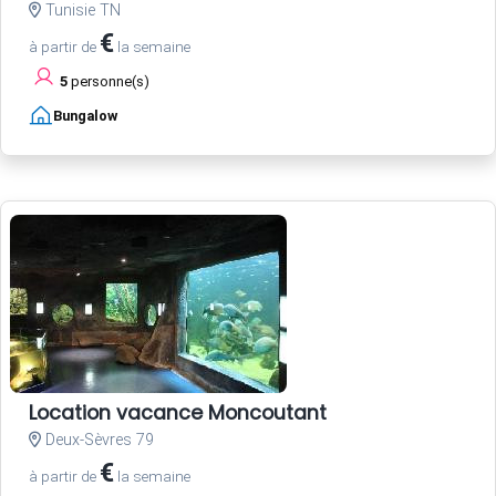
Tunisie TN
€
à partir de
la semaine
5
personne(s)
Bungalow
Location vacance Moncoutant
Deux-Sèvres 79
€
à partir de
la semaine