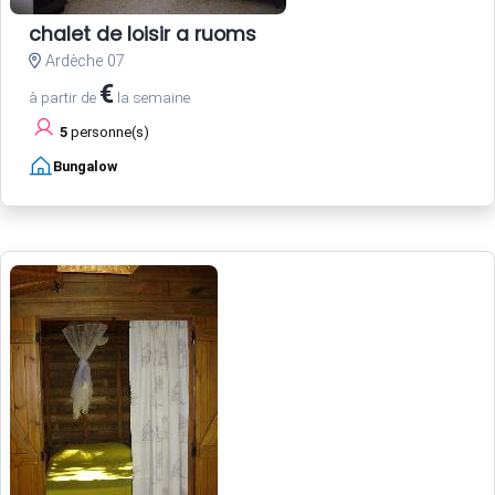
chalet de loisir a ruoms
Ardèche 07
€
à partir de
la semaine
5
personne(s)
Bungalow