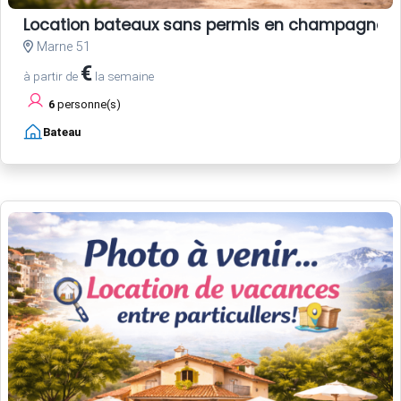
Location bateaux sans permis en champagne
Marne 51
€
à partir de
la semaine
6
personne(s)
Bateau