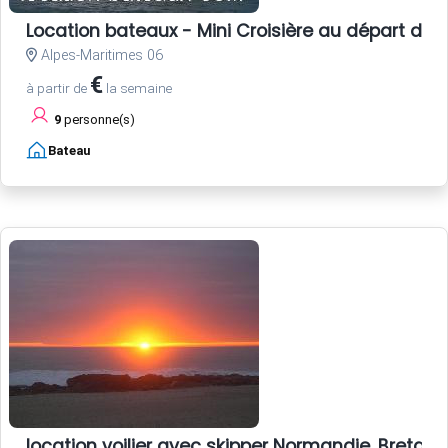
Location bateaux - Mini Croisière au départ de 
Alpes-Maritimes 06
€
à partir de
la semaine
9
personne(s)
Bateau
location voilier avec skipper Normandie, Bretagne