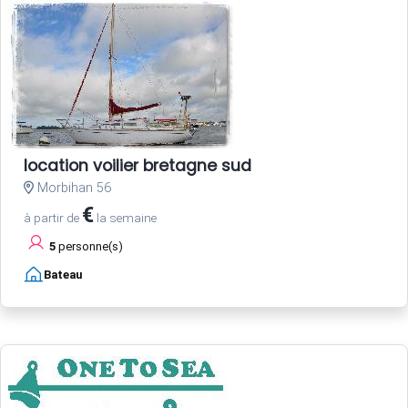
location voilier bretagne sud
Morbihan 56
€
à partir de
la semaine
5
personne(s)
Bateau