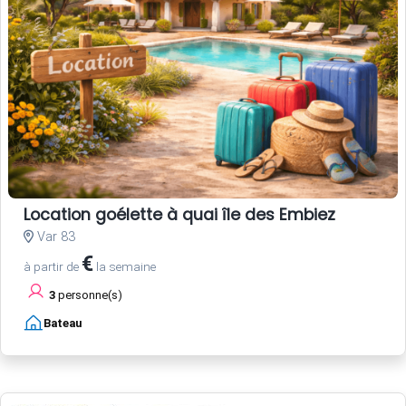
Location goélette à quai île des Embiez
Var 83
€
à partir de
la semaine
3
personne(s)
Bateau