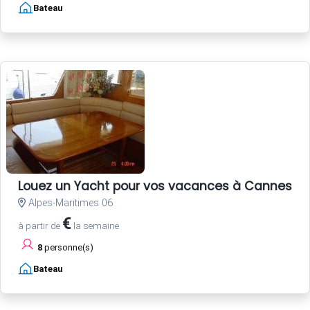
Bateau
Louez un Yacht pour vos vacances à Cannes Côt
Alpes-Maritimes 06
€
à partir de
la semaine
8
personne(s)
Bateau