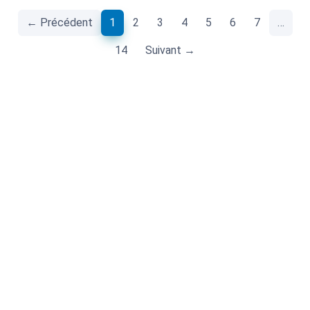
(current)
← Précédent
1
2
3
4
5
6
7
…
14
Suivant →