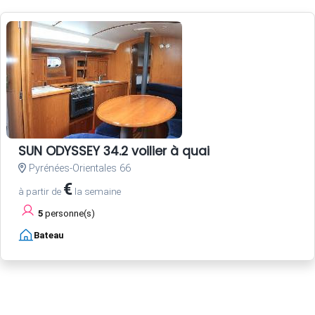
SUN ODYSSEY 34.2 voilier à quai
Pyrénées-Orientales 66
€
à partir de
la semaine
5
personne(s)
Bateau