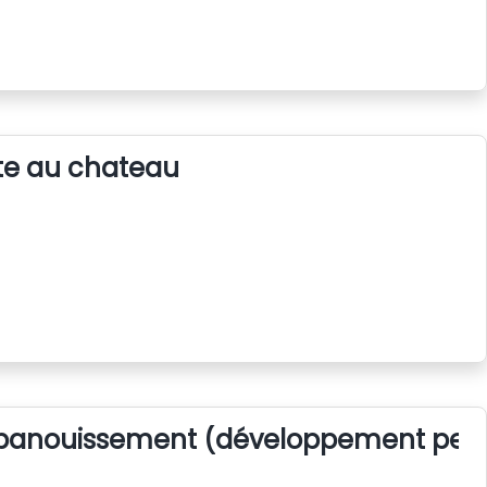
e au chateau
panouissement (développement pers