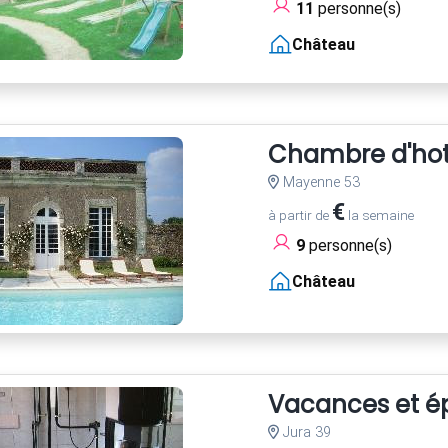
11
personne(s)
Château
Chambre d'hot
Mayenne 53
€
à partir de
la semaine
9
personne(s)
Château
Vacances et é
Jura 39