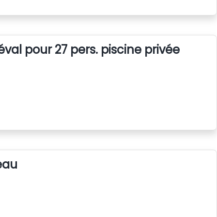
al pour 27 pers. piscine privée
eau