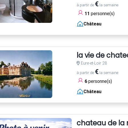
€
à partir de
la semaine
11
personne(s)
Château
la vie de chate
Eure-et-Loir 28
€
à partir de
la semaine
6
personne(s)
Château
chateau de la