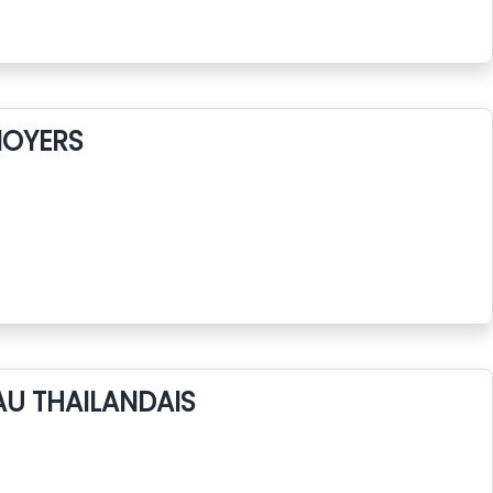
NOYERS
AU THAILANDAIS