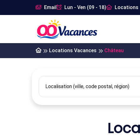
Email
Lun - Ven (09 - 18)
Locations 
Locations Vacances
Château
Loca