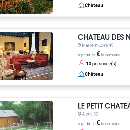
Château
CHATEAU DES 
Maine-et-Loire 49
€
à partir de
la semaine
10
personne(s)
Château
LE PETIT CHATE
Aisne 02
€
à partir de
la semaine