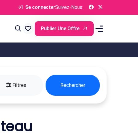
Se connecter
Suivez-Nous:
Publier Une Offre
Filtres
Rechercher
âteau