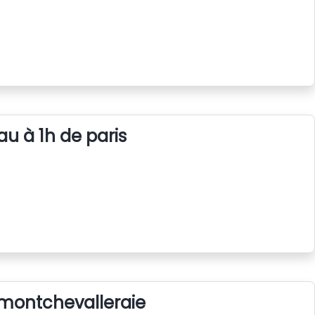
au à 1h de paris
 montchevalleraie