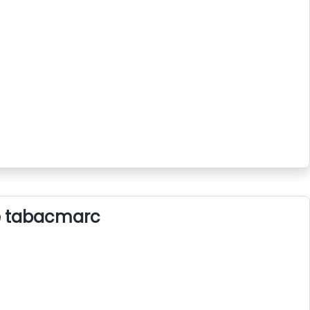
e tabacmarc