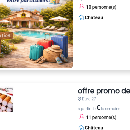
10
personne(s)
Château
offre promo d
Eure 27
€
à partir de
la semaine
11
personne(s)
Château