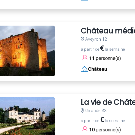
Château médiév
Aveyron 12
€
à partir de
la semaine
11
personne(s)
Château
La vie de Chât
Gironde 33
€
à partir de
la semaine
10
personne(s)