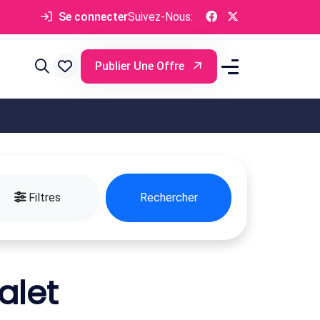
Se connecter
Suivez-Nous:
Publier Une Offre
Filtres
Rechercher
alet