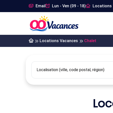
Email
Lun - Ven (09 - 18)
Locations 
Locations Vacances
Chalet
Loc