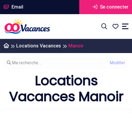
Email
Se connecter
Locations Vacances
Manoir
Modifier votre recherche
Ma recherche ...
Locations
Vacances Manoir