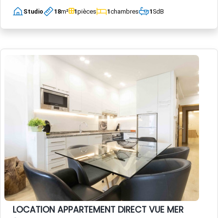
Studio
18
m²
1
pièces
1
chambres
1
SdB
LOCATION APPARTEMENT DIRECT VUE MER