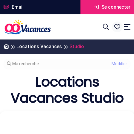
Email
Se connecter
Locations Vacances
Studio
Modifier votre recherche
Ma recherche ...
Locations
Vacances Studio