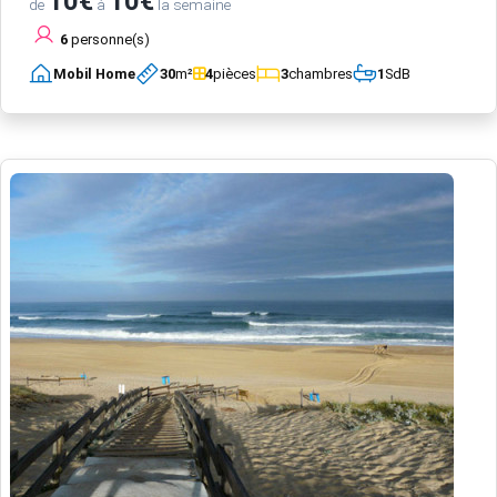
10€
10€
de
à
la semaine
6
personne(s)
Mobil Home
30
m²
4
pièces
3
chambres
1
SdB