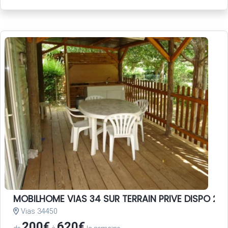
MOBILHOME VIAS 34 SUR TERRAIN PRIVE DISPO 20 
Vias 34450
200€
620€