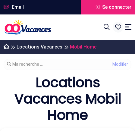
Email
Se connecter
Locations Vacances
Mobil Home
Modifier votre recherche
Ma recherche ...
Locations
Vacances Mobil
Home