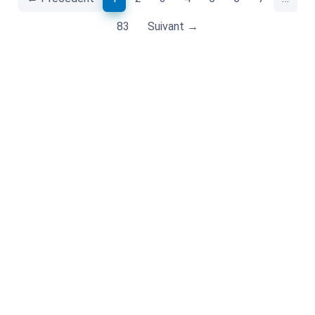
83
Suivant →