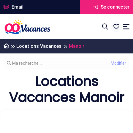
Email
Se connecter
Locations Vacances
Manoir
Modifier votre recherche
Ma recherche ...
Locations
Vacances Manoir