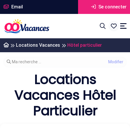
Email
Se connecter
Locations Vacances
Hôtel particulier
Modifier votre recherche
Ma recherche ...
Locations
Vacances Hôtel
Particulier