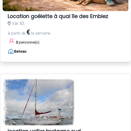
Location goélette à quai île des Embiez
Var 83
€
à partir de
la semaine
3
personne(s)
Bateau