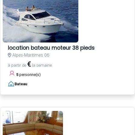
location bateau moteur 38 pieds
Alpes-Maritimes 06
€
à partir de
la semaine
5
personne(s)
Bateau