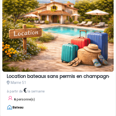
Location bateaux sans permis en champagne
Marne 51
€
à partir de
la semaine
6
personne(s)
Bateau