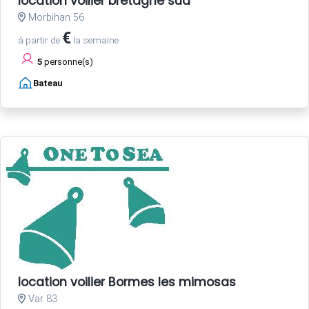
location voilier bretagne sud
Morbihan 56
€
à partir de
la semaine
5
personne(s)
Bateau
location voilier Bormes les mimosas
Var 83