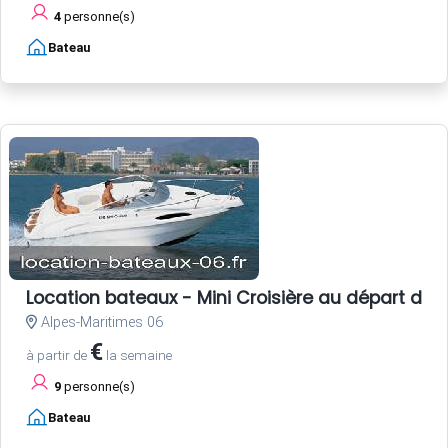
4
personne(s)
Bateau
Location bateaux - Mini Croisière au départ de 
Alpes-Maritimes 06
€
à partir de
la semaine
9
personne(s)
Bateau