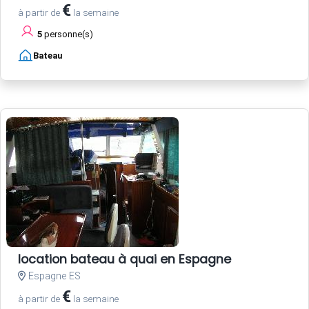
€
à partir de
la semaine
5
personne(s)
Bateau
location bateau à quai en Espagne
Espagne ES
€
à partir de
la semaine