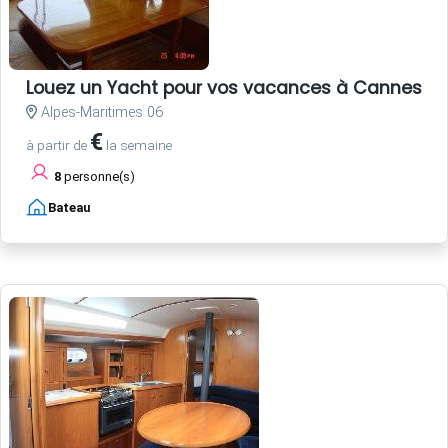
Louez un Yacht pour vos vacances à Cannes Côt
Alpes-Maritimes 06
€
à partir de
la semaine
8
personne(s)
Bateau