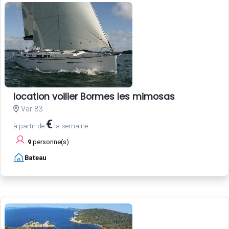
location voilier Bormes les mimosas
Var 83
€
à partir de
la semaine
9
personne(s)
Bateau