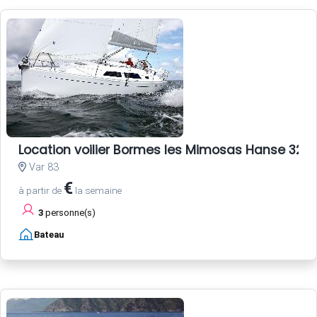
Location voilier Bormes les Mimosas Hanse 325 
Var 83
€
à partir de
la semaine
3
personne(s)
Bateau