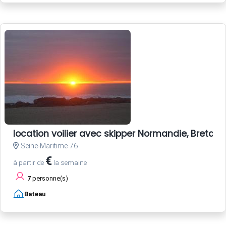
location voilier avec skipper Normandie, Bretagne
Seine-Maritime 76
€
à partir de
la semaine
7
personne(s)
Bateau