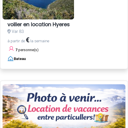
voilier en location Hyeres
Var 83
€
à partir de
la semaine
7
personne(s)
Bateau