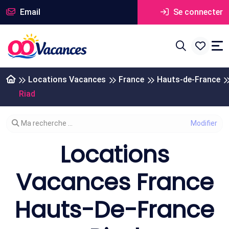
Email
Se connecter
Locations Vacances
France
Hauts-de-France
Riad
Modifier votre recherche
Ma recherche ...
Locations
Vacances France
Hauts-De-France